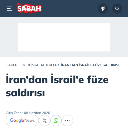
HABERLER
DÜNYA HABERLERI
İRAN’DAN İSRAIL’E FÜZE SALDIRISI
İran’dan İsrail’e füze
saldırısı
Giriş Tarihi: 08 Haziran 2026