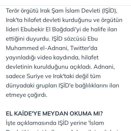
Terör örgütü Irak Şam İslam Devleti (IŞİD),
Irak'ta hilafet devleti kurduğunu ve örgütün
lideri Ebubekir El Bağdadi'yi de halife ilan
ettiğini duyurdu. IŞİD sözcüsü Ebu
Muhammed el-Adnani, Twitter'da
yayınladığı video kaydında, hilafet
devletinin kurulduğunu açıkladı. Adnani,
sadece Suriye ve Irak'taki değil tüm
dünyadaki grupları IŞİD'e bağlılıklarını ilan
etmeye çağırdı.
EL KAİDE'YE MEYDAN OKUMA MI?
İşte açıklamasında IŞİD yerine 'İslam