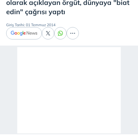
olarak açıklayan örgüt, dünyaya "biat
edin" çağrısı yaptı
Giriş Tarihi: 01 Temmuz 2014