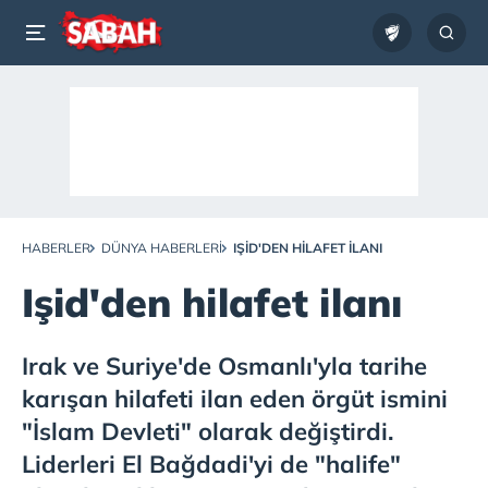
HABERLER
DÜNYA HABERLERI
IŞID'DEN HILAFET ILANI
Işid'den hilafet ilanı
Irak ve Suriye'de Osmanlı'yla tarihe
karışan hilafeti ilan eden örgüt ismini
"İslam Devleti" olarak değiştirdi.
Liderleri El Bağdadi'yi de "halife"