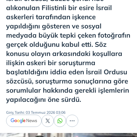
alıkonulan Filistinli bir esire İsrail
askerleri tarafından işkence
yapıldığını gösteren ve sosyal
medyada büyük tepki çeken fotoğrafın
gerçek olduğunu kabul etti. Söz
konusu olayın arkasındaki koşullara
ilişkin askeri bir soruşturma
başlatıldığını iddia eden İsrail Ordusu
sözcüsü, soruşturma sonuçlarına göre
sorumlular hakkında gerekli işlemlerin
yapılacağını öne sürdü.
Giriş Tarihi: 03 Temmuz 2026 03:06