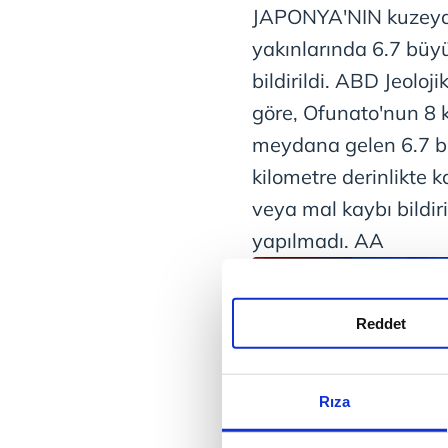
JAPONYA'NIN kuzeyd
yakınlarında 6.7 bü
bildirildi. ABD Jeoloj
göre, Ofunato'nun 8
meydana gelen 6.7 b
kilometre derinlikte 
veya mal kaybı bildir
yapılmadı. AA
Reddet
Rıza