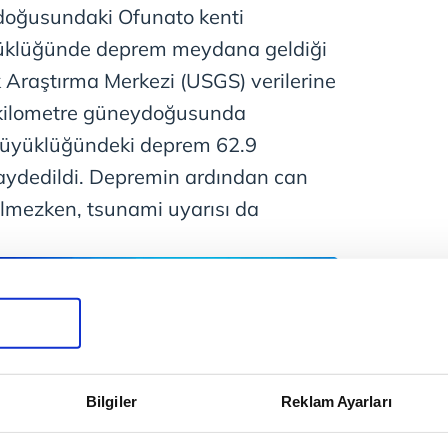
oğusundaki Ofunato kenti
yüklüğünde deprem meydana geldiği
ik Araştırma Merkezi (USGS) verilerine
 kilometre güneydoğusunda
üyüklüğündeki deprem 62.9
kaydedildi. Depremin ardından can
ilmezken, tsunami uyarısı da
Bilgiler
Reklam Ayarları