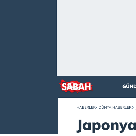
GÜN
HABERLER
DÜNYA HABERLERI
Japonya’