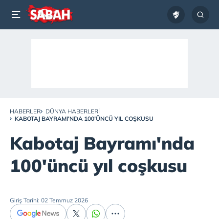
HABERLER
DÜNYA HABERLERI
KABOTAJ BAYRAMI'NDA 100'ÜNCÜ YIL COŞKUSU
Kabotaj Bayramı'nda
100'üncü yıl coşkusu
Giriş Tarihi: 02 Temmuz 2026