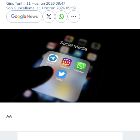
Giriş Tarihi: 11 Haziran 2026 09:47
Son Güncelleme: 11 Haziran 2026 09:59
AA