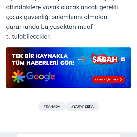
altındakilere yasak olacak ancak gerekli
çocuk güvenliği önlemlerini almaları
durumunda bu yasaktan muaf
tutulabilecekler.
#KANADA
#YAPAY ZEKA