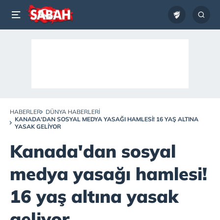
HABERLER
DÜNYA HABERLERI
KANADA'DAN SOSYAL MEDYA YASAĞI HAMLESI! 16 YAŞ ALTINA
YASAK GELIYOR
Kanada'dan sosyal
medya yasağı hamlesi!
16 yaş altına yasak
geliyor