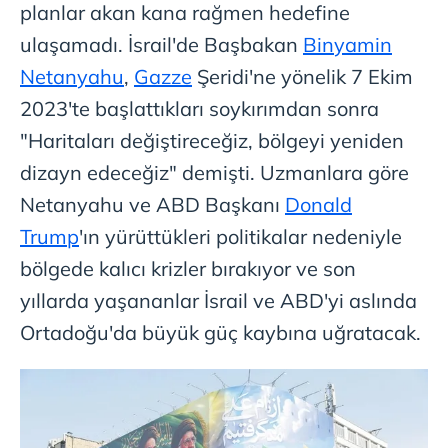
planlar akan kana rağmen hedefine
ulaşamadı. İsrail'de Başbakan
Binyamin
Netanyahu
,
Gazze
Şeridi'ne yönelik 7 Ekim
2023'te başlattıkları soykırımdan sonra
"Haritaları değiştireceğiz, bölgeyi yeniden
dizayn edeceğiz" demişti. Uzmanlara göre
Netanyahu ve ABD Başkanı
Donald
Trump
'ın yürüttükleri politikalar nedeniyle
bölgede kalıcı krizler bırakıyor ve son
yıllarda yaşananlar İsrail ve ABD'yi aslında
Ortadoğu'da büyük güç kaybına uğratacak.