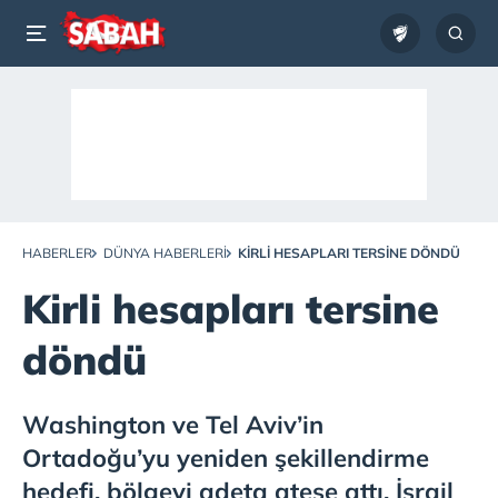
HABERLER
DÜNYA HABERLERI
KIRLI HESAPLARI TERSINE DÖNDÜ
Kirli hesapları tersine
döndü
Washington ve Tel Aviv’in
Ortadoğu’yu yeniden şekillendirme
hedefi, bölgeyi adeta ateşe attı. İsrail