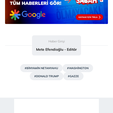
Haber Girişi
Mete Efendioğlu - Editör
#BİNYAMİN NETANYAHU
#WASHİNGTON
#DONALD TRUMP
#GAZZE