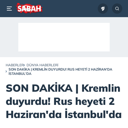
HABERLER
DÜNYA HABERLERI
SON DAKİKA | KREMLIN DUYURDU! RUS HEYETI 2 HAZIRAN'DA
İSTANBUL'DA
SON DAKİKA | Kremlin
duyurdu! Rus heyeti 2
Haziran'da İstanbul'da