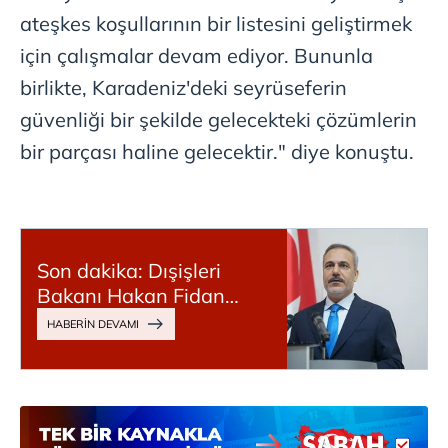
ateşkes koşullarının bir listesini geliştirmek
için çalışmalar devam ediyor. Bununla
birlikte, Karadeniz'deki seyrüseferin
güvenliği bir şekilde gelecekteki çözümlerin
bir parçası haline gelecektir." diye konuştu.
Son dakika: Dışişleri
Bakanı Hakan Fidan
açıkladı: Trump, Putin,
Zelenskiy İstanbul'da bir
araya gelecek mi?