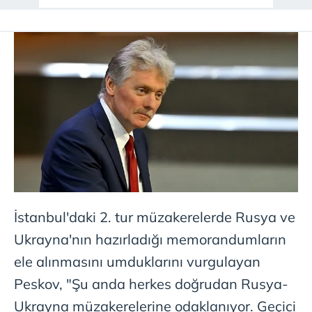
İstanbul'daki 2. tur müzakerelerde Rusya ve
Ukrayna'nın hazırladığı memorandumların
ele alınmasını umduklarını vurgulayan
Peskov, "Şu anda herkes doğrudan Rusya-
Ukrayna müzakerelerine odaklanıyor. Geçici