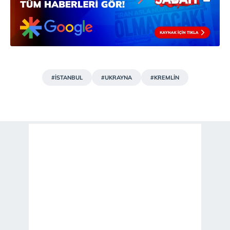
#İSTANBUL
#UKRAYNA
#KREMLİN