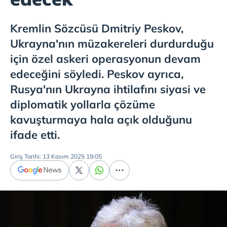
Kremlin Sözcüsü Dmitriy Peskov,
Ukrayna'nın müzakereleri durdurduğu
için özel askeri operasyonun devam
edeceğini söyledi. Peskov ayrıca,
Rusya'nın Ukrayna ihtilafını siyasi ve
diplomatik yollarla çözüme
kavuşturmaya hala açık olduğunu
ifade etti.
Giriş Tarihi: 13 Kasım 2025 19:05