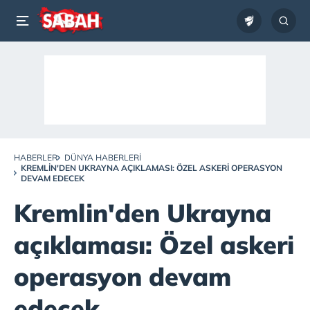
HABERLER
DÜNYA HABERLERI
KREMLIN'DEN UKRAYNA AÇIKLAMASI: ÖZEL ASKERI OPERASYON
DEVAM EDECEK
Kremlin'den Ukrayna
açıklaması: Özel askeri
operasyon devam
edecek