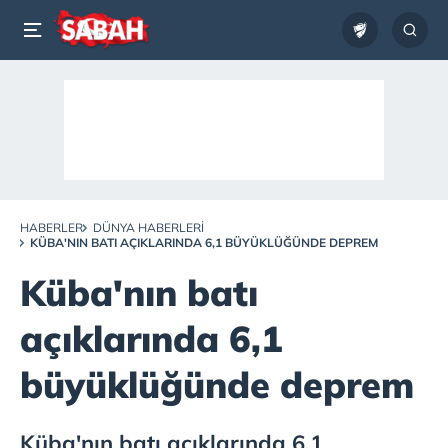
HABERLER
DÜNYA HABERLERI
KÜBA'NIN BATI AÇIKLARINDA 6,1 BÜYÜKLÜĞÜNDE DEPREM
Küba'nın batı
açıklarında 6,1
büyüklüğünde deprem
Küba'nın batı açıklarında 6,1