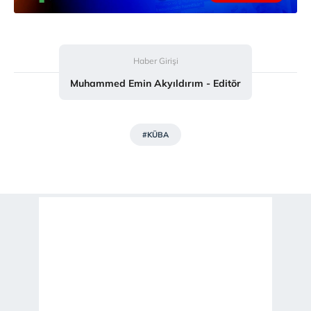
Sizlere daha iyi bir hizmet sunabilmek için İnternet
Sitemizde kendimize ve üçüncü kişilere ait çerezler
kullanılmaktadır. Bu çerezler vasıtasıyla çeşitli kişisel
verileriniz işlenmekte olup gerekli olan çerezler bilgi
Haber Girişi
toplumu hizmetlerinin sunulması amacıyla
Muhammed Emin Akyıldırım - Editör
kullanılmaktadır. Diğer çerezler, sitemizin daha işlevsel
kılınması ve kişiselleştirilmesi ve sizlere yönelik
reklam/pazarlama faaliyetlerinin yapılması, amaçlarıyla
#KÜBA
sınırlı olarak açık rızanız dahilinde kullanılacaktır.
Çerezlere ilişkin tercihlerinizi aşağıda yer alan panel
vasıtasıyla belirleyebilirsiniz. Çerezlere ilişkin detaylı bilgi
için Ayarlar butonuna tıklayabilir,
Çerez Bilgilendirme
Metnimizi
ziyaret edebilirsiniz.
6698 sayılı Kişisel Verilerin Korunması Kanunu uyarınca
hazırlanmış Aydınlatma Metnimizi okumak ve sitemizde
ilgili mevzuata uygun olarak kullanılan çerezlerle ilgili bilgi
almak için lütfen
tıklayınız
.