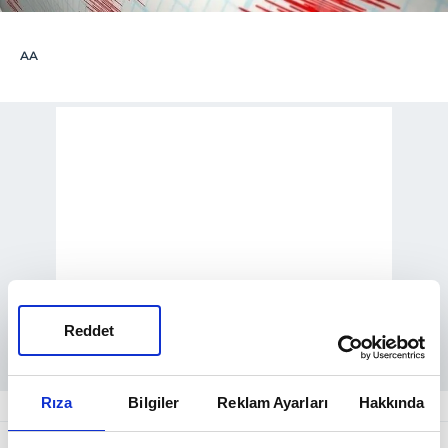
AA
Reddet
Rıza
Bilgiler
Reklam Ayarları
Hakkında
ABD Jeolojik Araştırmalar Merkezinden