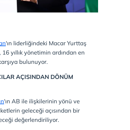
ban
'ın liderliğindeki Macar Yurttaş
z), 16 yıllık yönetimin ardından en
 karşıya bulunuyor.
CILAR AÇISINDAN DÖNÜM
an
'ın AB ile ilişkilerinin yönü ve
ketlerin geleceği açısından bir
ceği değerlendiriliyor.