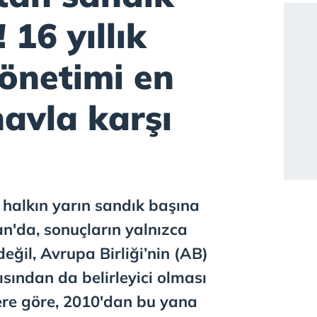
 16 yıllık
önetimi en
navla karşı
n halkın yarın sandık başına
n'da, sonuçların yalnızca
değil, Avrupa Birliği’nin (AB)
ısından da belirleyici olması
ere göre, 2010'dan bu yana