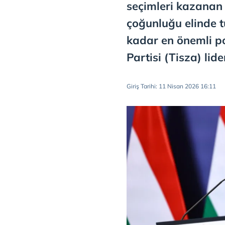
seçimleri kazanan 
çoğunluğu elinde 
kadar en önemli po
Partisi (Tisza) lid
Giriş Tarihi: 11 Nisan 2026 16:11