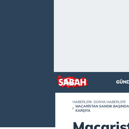
GÜN
HABERLER
DÜNYA HABERLERI
MACARISTAN SANDIK BAŞINDA! 
KARŞIYA
Macaris