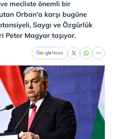
ve mecliste önemli bir
tutan Orban'a karşı bugüne
tansiyeli, Saygı ve Özgürlük
eri Peter Magyar taşıyor.