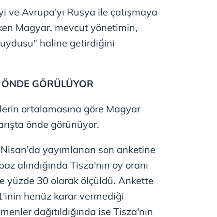
yi ve Avrupa'yı Rusya ile çatışmaya
ken Magyar, mevcut yönetimin,
 uydusu" haline getirdiğini
A ÖNDE GÖRÜLÜYOR
lerin ortalamasına göre Magyar
 yarışta önde görünüyor.
 Nisan'da yayımlanan son anketine
az alındığında Tisza'nın oy oranı
se yüzde 30 olarak ölçüldü. Ankette
'inin henüz karar vermediği
eçmenler dağıtıldığında ise Tisza'nın