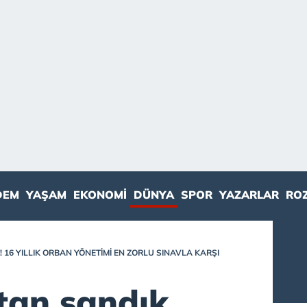
DEM
YAŞAM
EKONOMI
DÜNYA
SPOR
YAZARLAR
RO
16 YILLIK ORBAN YÖNETIMI EN ZORLU SINAVLA KARŞI
tan sandık