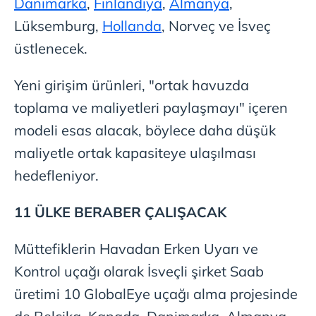
Danimarka
,
Finlandiya
,
Almanya
,
Lüksemburg,
Hollanda
, Norveç ve İsveç
üstlenecek.
Yeni girişim ürünleri, "ortak havuzda
toplama ve maliyetleri paylaşmayı" içeren
modeli esas alacak, böylece daha düşük
maliyetle ortak kapasiteye ulaşılması
hedefleniyor.
11 ÜLKE BERABER ÇALIŞACAK
Müttefiklerin Havadan Erken Uyarı ve
Kontrol uçağı olarak İsveçli şirket Saab
üretimi 10 GlobalEye uçağı alma projesinde