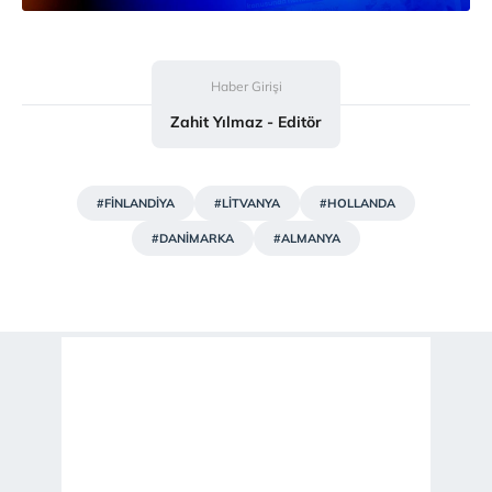
Haber Girişi
Zahit Yılmaz - Editör
#FİNLANDİYA
#LİTVANYA
#HOLLANDA
#DANİMARKA
#ALMANYA