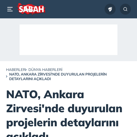
HABERLER
DÜNYA HABERLERI
NATO, ANKARA ZIRVESI'NDE DUYURULAN PROJELERIN
DETAYLARINI AÇIKLADI
NATO, Ankara
Zirvesi'nde duyurulan
projelerin detaylarını
açıkladı