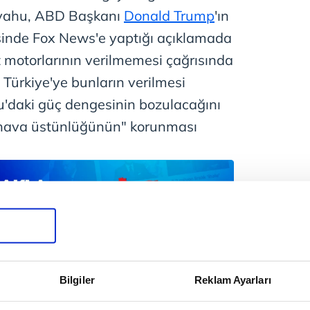
yahu, ABD Başkanı
Donald Trump
'ın
esinde Fox News'e yaptığı açıklamada
t motorlarının verilmemesi çağrısında
Türkiye'ye bunların verilmesi
daki güç dengesinin bozulacağını
'in hava üstünlüğünün" korunması
Bilgiler
Reklam Ayarları