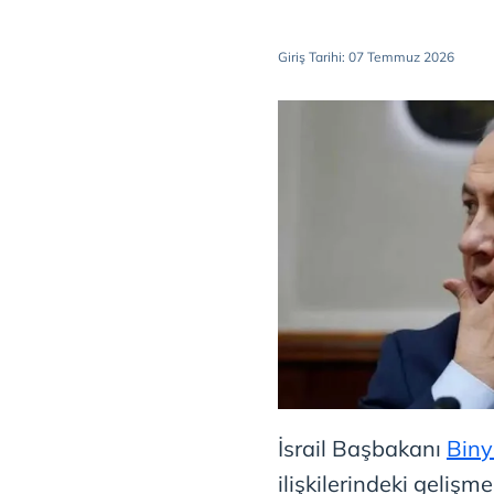
Giriş Tarihi: 07 Temmuz 2026
İsrail Başbakanı
Bin
ilişkilerindeki geliş