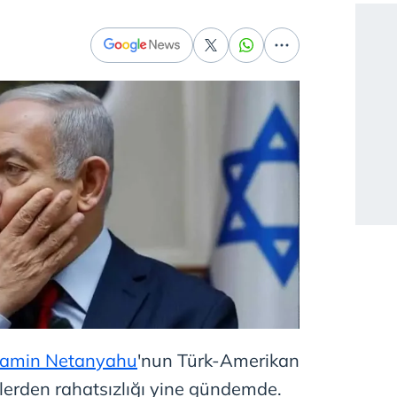
yamin Netanyahu
'nun Türk-Amerikan
melerden rahatsızlığı yine gündemde.