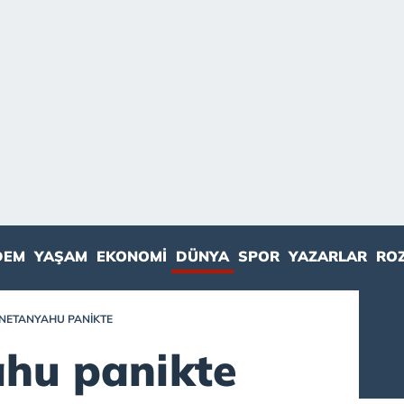
DEM
YAŞAM
EKONOMI
DÜNYA
SPOR
YAZARLAR
RO
NETANYAHU PANIKTE
hu panikte