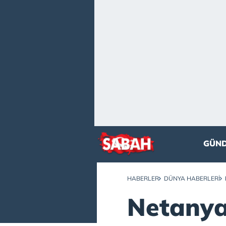
GÜN
HABERLER
DÜNYA HABERLERI
Netanya