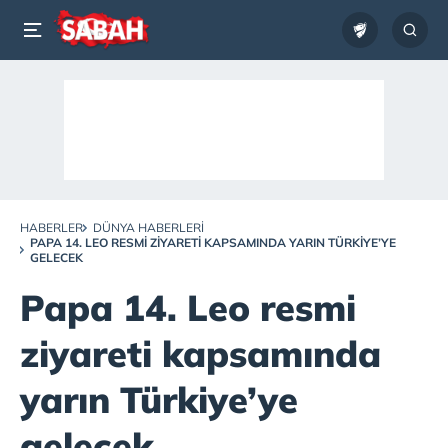
HABERLER
DÜNYA HABERLERI
PAPA 14. LEO RESMI ZIYARETI KAPSAMINDA YARIN TÜRKIYE’YE
GELECEK
Papa 14. Leo resmi
ziyareti kapsamında
yarın Türkiye’ye
gelecek