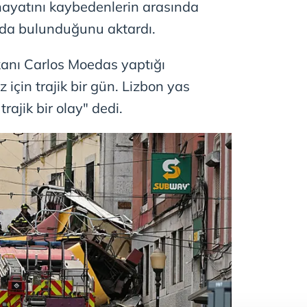
, hayatını kaybedenlerin arasında
 da bulunduğunu aktardı.
anı Carlos Moedas yaptığı
 için trajik bir gün. Lizbon yas
trajik bir olay" dedi.