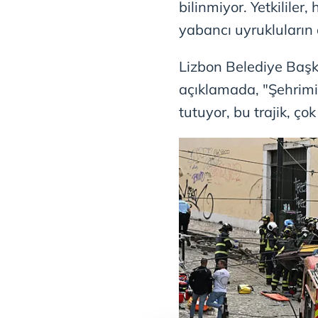
bilinmiyor. Yetkililer
yabancı uyrukluların
Lizbon Belediye Başk
açıklamada, "Şehrimiz
tutuyor, bu trajik, çok 