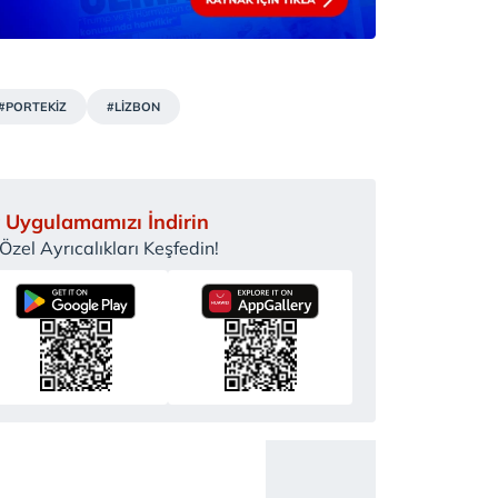
#PORTEKİZ
#LİZBON
 Uygulamamızı İndirin
zel Ayrıcalıkları Keşfedin!