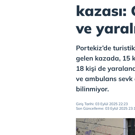
kazası: 
ve yaral
Portekiz’de turist
gelen kazada, 15 ki
18 kişi de yaraland
ve ambulans sevk 
bilinmiyor.
Giriş Tarihi: 03 Eylül 2025 22:23
Son Güncelleme: 03 Eylül 2025 23: