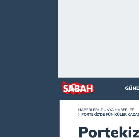
GÜN
HABERLER
DÜNYA HABERLERI
PORTEKIZ’DE FÜNIKÜLER KAZAS
Portekiz