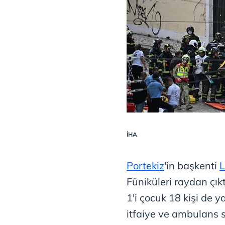
İHA
Portekiz
'in başkenti
L
Füniküleri raydan çıkt
1'i çocuk 18 kişi de 
itfaiye ve ambulans 