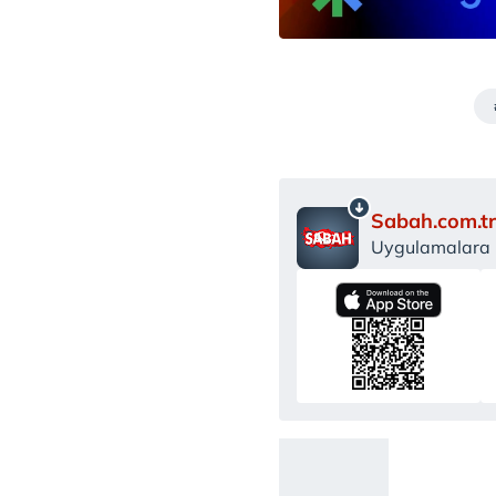
Sabah.com.tr
Uygulamalara Ö