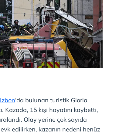
izbon
'da bulunan turistik Gloria
ı. Kazada, 15 kişi hayatını kaybetti,
yaralandı. Olay yerine çok sayıda
sevk edilirken, kazanın nedeni henüz