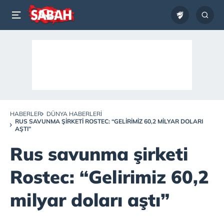
HABERLER
DÜNYA HABERLERI
RUS SAVUNMA ŞIRKETI ROSTEC: “GELIRIMIZ 60,2 MILYAR DOLARI
AŞTI”
Rus savunma şirketi
Rostec: “Gelirimiz 60,2
milyar doları aştı”