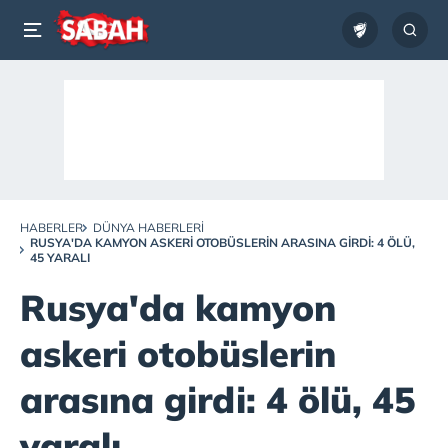
HABERLER
DÜNYA HABERLERI
RUSYA'DA KAMYON ASKERI OTOBÜSLERIN ARASINA GIRDI: 4 ÖLÜ,
45 YARALI
Rusya'da kamyon
askeri otobüslerin
arasına girdi: 4 ölü, 45
yaralı