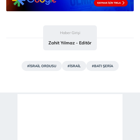
Haber Girişi
Zahit Yılmaz - Editör
#İSRAİL ORDUSU
#İSRAİL
#BATI ŞERİA