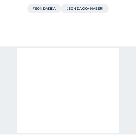
#SON DAKİKA
#SON DAKİKA HABERİ