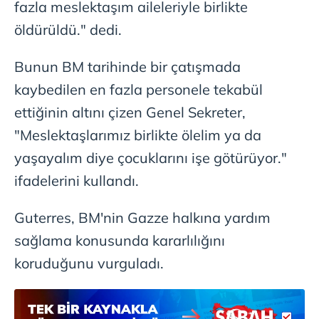
fazla meslektaşım aileleriyle birlikte
öldürüldü." dedi.
Bunun BM tarihinde bir çatışmada
kaybedilen en fazla personele tekabül
ettiğinin altını çizen Genel Sekreter,
"Meslektaşlarımız birlikte ölelim ya da
yaşayalım diye çocuklarını işe götürüyor."
ifadelerini kullandı.
Guterres, BM'nin Gazze halkına yardım
sağlama konusunda kararlılığını
koruduğunu vurguladı.