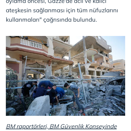
oylama öncesi, Gazze'de acil ve kalıcı
ateşkesin sağlanması için tüm nüfuzlarını
kullanmaları" çağrısında bulundu.
BM raportörleri, BM Güvenlik Konseyinde