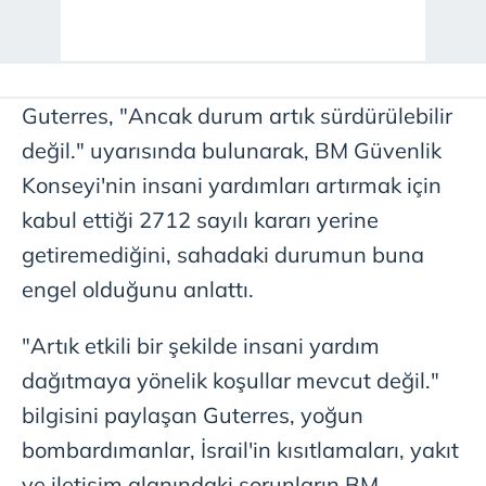
Guterres, "Ancak durum artık sürdürülebilir
değil." uyarısında bulunarak, BM Güvenlik
Konseyi'nin insani yardımları artırmak için
kabul ettiği 2712 sayılı kararı yerine
getiremediğini, sahadaki durumun buna
engel olduğunu anlattı.
"Artık etkili bir şekilde insani yardım
dağıtmaya yönelik koşullar mevcut değil."
bilgisini paylaşan Guterres, yoğun
bombardımanlar, İsrail'in kısıtlamaları, yakıt
ve iletişim alanındaki sorunların BM