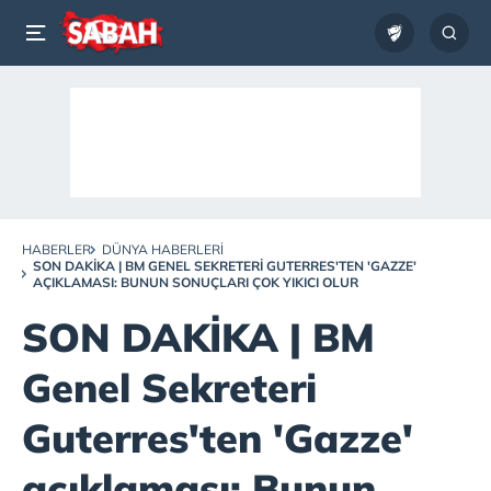
HABERLER
DÜNYA HABERLERI
SON DAKİKA | BM GENEL SEKRETERI GUTERRES'TEN 'GAZZE'
AÇIKLAMASI: BUNUN SONUÇLARI ÇOK YIKICI OLUR
SON DAKİKA | BM
Genel Sekreteri
Guterres'ten 'Gazze'
açıklaması: Bunun