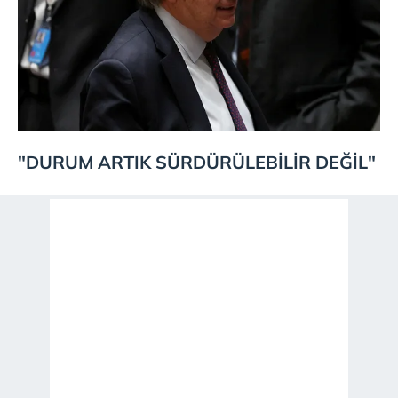
"DURUM ARTIK SÜRDÜRÜLEBİLİR DEĞİL"