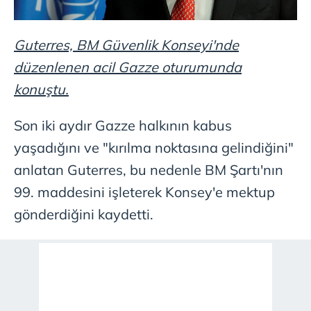
Guterres, BM Güvenlik Konseyi'nde
düzenlenen acil Gazze oturumunda
konuştu.
Son iki aydır Gazze halkının kabus
yaşadığını ve "kırılma noktasına gelindiğini"
anlatan Guterres, bu nedenle BM Şartı'nın
99. maddesini işleterek Konsey'e mektup
gönderdiğini kaydetti.