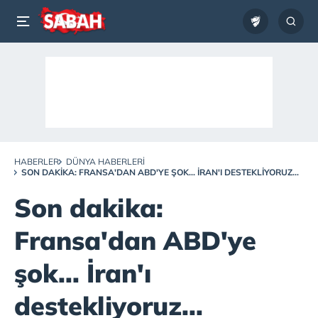
HABERLER
DÜNYA HABERLERI
SON DAKIKA: FRANSA'DAN ABD'YE ŞOK... İRAN'I DESTEKLIYORUZ...
Son dakika:
Fransa'dan ABD'ye
şok... İran'ı
destekliyoruz...