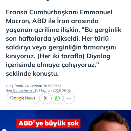
Fransa Cumhurbaşkanı Emmanuel
Macron, ABD ile İran arasında
yaşanan gerilime ilişkin, "Bu gerginlik
son haftalarda yükseldi. Her türlü
saldırıyı veya gerginliğin tırmanışını
kınıyoruz. (Her iki tarafla) Diyalog
içerisinde olmaya çalışıyoruz."
şeklinde konuştu.
Giriş Tarihi: 24 Haziran 2019 22:23
Son Güncelleme: 25 Haziran 2019 09:05