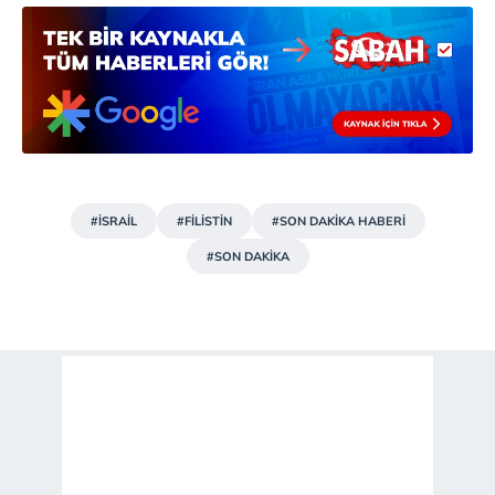
#İSRAİL
#FİLİSTİN
#SON DAKİKA HABERİ
#SON DAKİKA