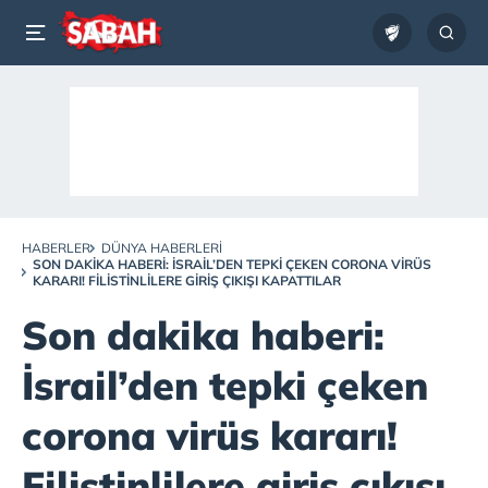
HABERLER
DÜNYA HABERLERI
SON DAKIKA HABERI: İSRAIL’DEN TEPKI ÇEKEN CORONA VIRÜS
KARARI! FILISTINLILERE GIRIŞ ÇIKIŞI KAPATTILAR
Son dakika haberi:
İsrail’den tepki çeken
corona virüs kararı!
Filistinlilere giriş çıkışı