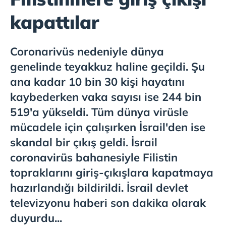
kapattılar
Coronarivüs nedeniyle dünya
genelinde teyakkuz haline geçildi. Şu
ana kadar 10 bin 30 kişi hayatını
kaybederken vaka sayısı ise 244 bin
519'a yükseldi. Tüm dünya virüsle
mücadele için çalışırken İsrail'den ise
skandal bir çıkış geldi. İsrail
coronavirüs bahanesiyle Filistin
topraklarını giriş-çıkışlara kapatmaya
hazırlandığı bildirildi. İsrail devlet
televizyonu haberi son dakika olarak
duyurdu...