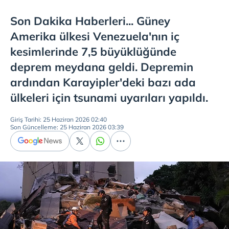
Son Dakika Haberleri... Güney
Amerika ülkesi Venezuela'nın iç
kesimlerinde 7,5 büyüklüğünde
deprem meydana geldi. Depremin
ardından Karayipler'deki bazı ada
ülkeleri için tsunami uyarıları yapıldı.
Giriş Tarihi: 25 Haziran 2026 02:40
Son Güncelleme: 25 Haziran 2026 03:39