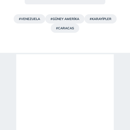
#VENEZUELA
#GÜNEY AMERİKA
#KARAYİPLER
#CARACAS