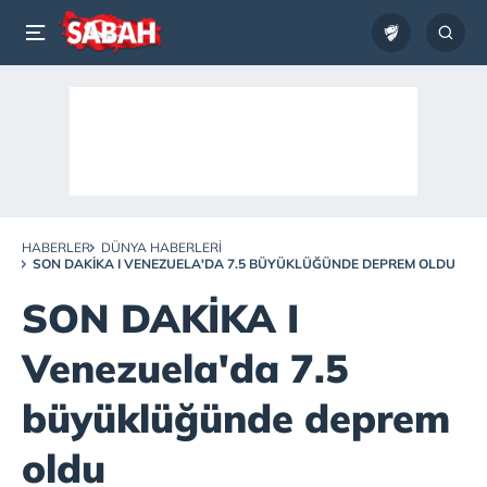
HABERLER
DÜNYA HABERLERI
SON DAKİKA I VENEZUELA'DA 7.5 BÜYÜKLÜĞÜNDE DEPREM OLDU
SON DAKİKA I
Venezuela'da 7.5
büyüklüğünde deprem
oldu