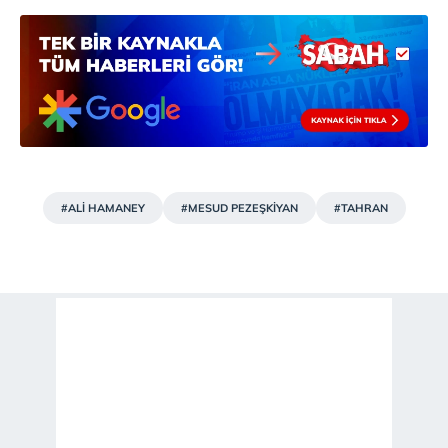
#ALİ HAMANEY
#MESUD PEZEŞKİYAN
#TAHRAN