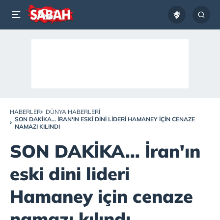
HABERLER
DÜNYA HABERLERI
SON DAKİKA... İRAN'IN ESKI DINI LIDERI HAMANEY IÇIN CENAZE
NAMAZI KILINDI
SON DAKİKA... İran'ın
eski dini lideri
Hamaney için cenaze
namazı kılındı