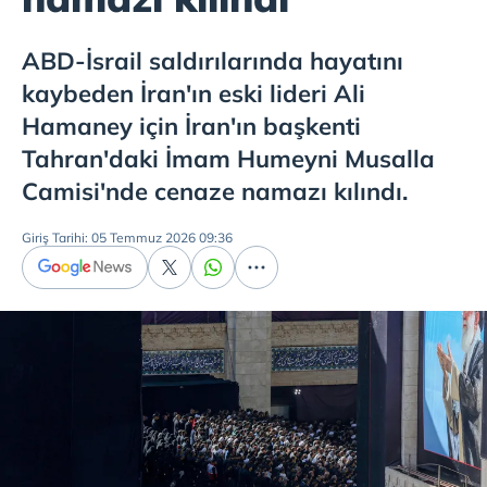
ABD-İsrail saldırılarında hayatını
kaybeden İran'ın eski lideri Ali
Hamaney için İran'ın başkenti
Tahran'daki İmam Humeyni Musalla
Camisi'nde cenaze namazı kılındı.
Giriş Tarihi: 05 Temmuz 2026 09:36