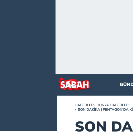
GÜN
HABERLER
DÜNYA HABERLERI
SON DAKİKA | PENTAGON'DA KI
SON DA