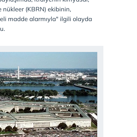
ve nükleer (KBRN) ekibinin,
eli madde alarmıyla" ilgili olayda
u.