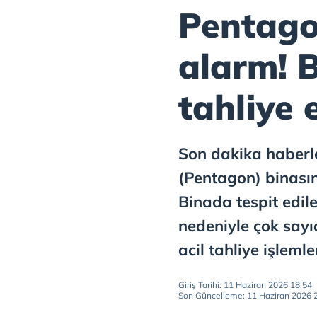
Pentago
alarm! B
tahliye 
Son dakika haberl
(Pentagon) binasın
Binada tespit edil
nedeniyle çok sayı
acil tahliye işlemle
Giriş Tarihi: 11 Haziran 2026 18:54
Son Güncelleme: 11 Haziran 2026 