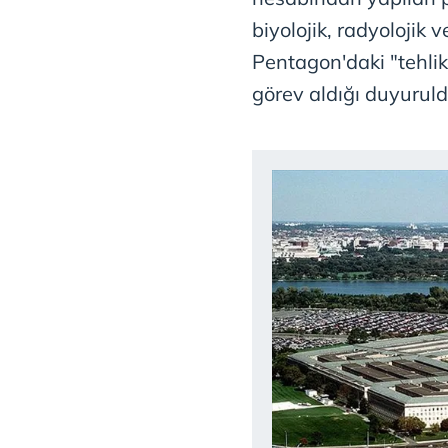
biyolojik, radyolojik 
Pentagon'daki "tehlik
görev aldığı duyuruld