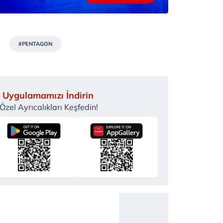
#PENTAGON
 Uygulamamızı İndirin
zel Ayrıcalıkları Keşfedin!