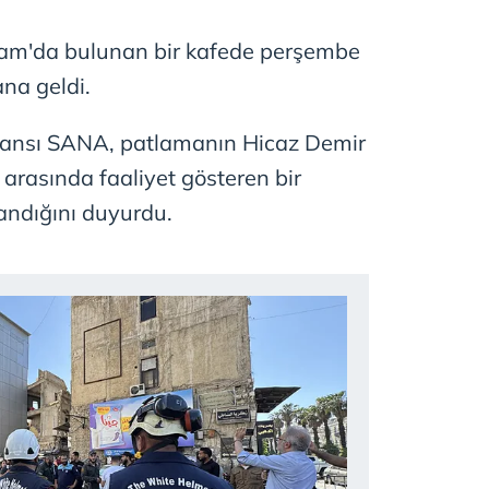
Şam'da bulunan bir kafede perşembe
na geldi.
ajansı SANA, patlamanın Hicaz Demir
 arasında faaliyet gösteren bir
andığını duyurdu.