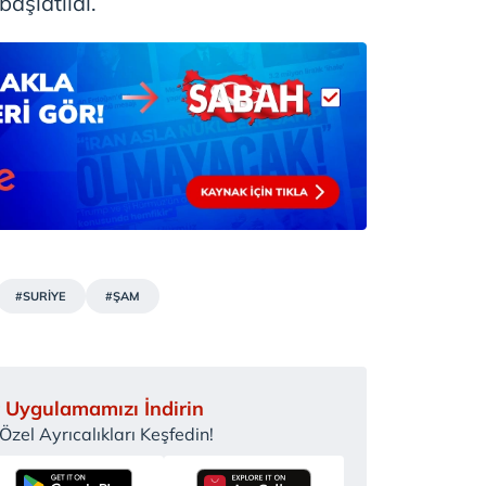
başlatıldı.
#SURİYE
#ŞAM
 Uygulamamızı İndirin
zel Ayrıcalıkları Keşfedin!