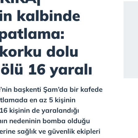
in kalbinde
 patlama:
korku dolu
 ölü 16 yaralı
’nin başkenti Şam’da bir kafede
lamada en az 5 kişinin
 16 kişinin de yaralandığı
anın nedeninin bomba olduğu
yerine sağlık ve güvenlik ekipleri