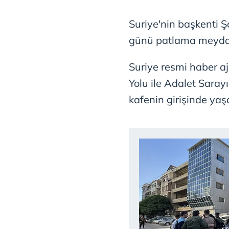
Suriye'nin başkenti 
günü patlama meyda
Suriye resmi haber 
Yolu ile Adalet Sarayı
kafenin girişinde yaş