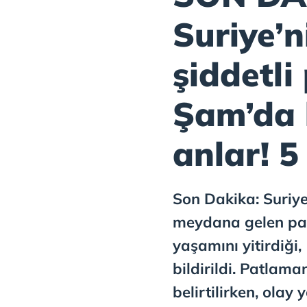
Suriye’n
şiddetli
Şam’da 
anlar! 5
Son Dakika: Suriye
meydana gelen pat
yaşamını yitirdiği,
bildirildi. Patlam
belirtilirken, olay 