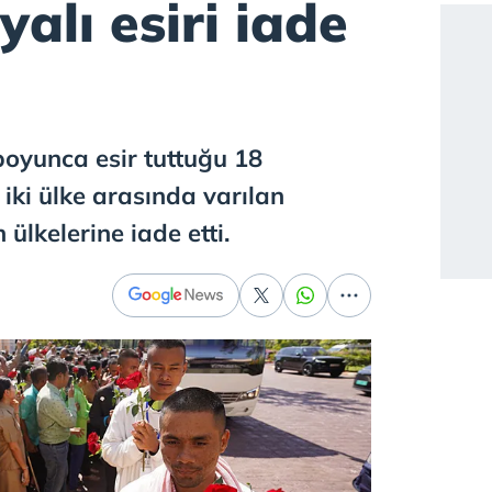
lı esiri iade
oyunca esir tuttuğu 18
iki ülke arasında varılan
ülkelerine iade etti.