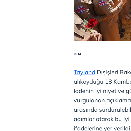
DHA
Tayland
Dışişleri Ba
alıkoyduğu 18 Kamboçy
İadenin iyi niyet ve g
vurgulanan açıklama
arasında sürdürülebil
adımlar atarak bu iyi
ifadelerine yer verildi