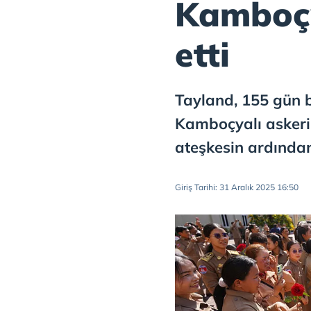
Kamboçya
etti
Tayland, 155 gün b
Kamboçyalı askeri 
ateşkesin ardından 
Giriş Tarihi: 31 Aralık 2025 16:50