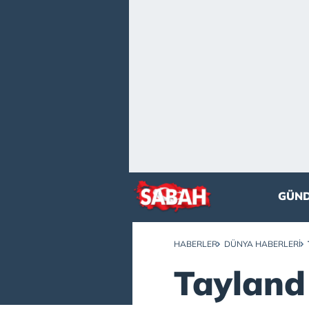
GÜN
HABERLER
DÜNYA HABERLERI
Tayland