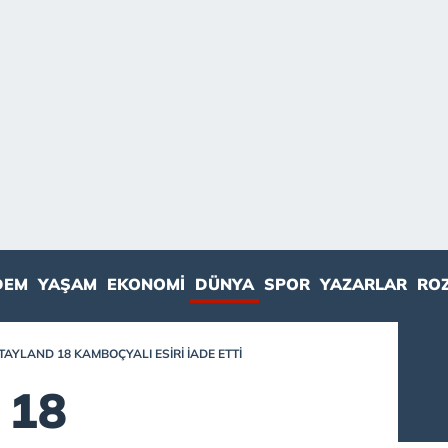
DEM
YAŞAM
EKONOMI
DÜNYA
SPOR
YAZARLAR
RO
TAYLAND 18 KAMBOÇYALI ESIRI IADE ETTI
 18