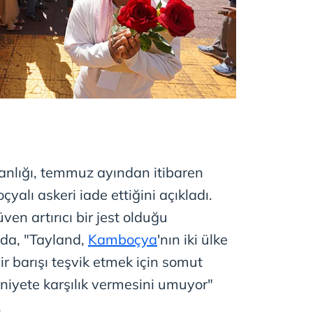
kanlığı, temmuz ayından itibaren
alı askeri iade ettiğini açıkladı.
üven artırıcı bir jest olduğu
da, "Tayland,
Kamboçya
'nın iki ülke
ir barışı teşvik etmek için somut
 niyete karşılık vermesini umuyor"
.