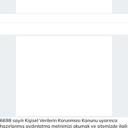
6698 sayılı Kişisel Verilerin Korunması Kanunu uyarınca
hazırlanmış aydınlatma metnimizi okumak ve sitemizde ilgili