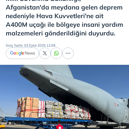
Afganistan'da meydana gelen deprem
nedeniyle Hava Kuvvetleri'ne ait
A400M uçağı ile bölgeye insani yardım
malzemeleri gönderildiğini duyurdu.
Giriş Tarihi: 03 Eylül 2025 12:59