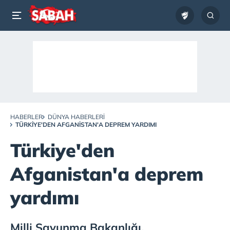
HABERLER
DÜNYA HABERLERI
TÜRKIYE'DEN AFGANISTAN'A DEPREM YARDIMI
Türkiye'den
Afganistan'a deprem
yardımı
Milli Savunma Bakanlığı,