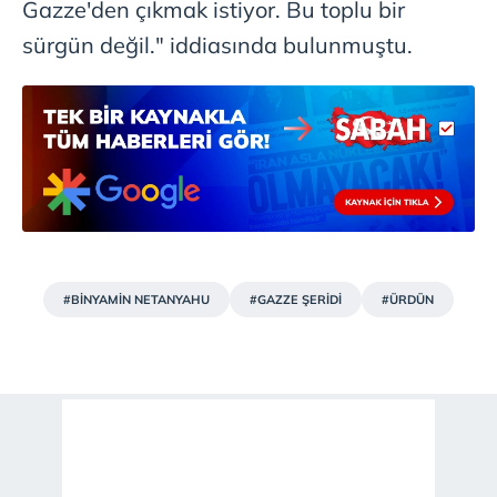
Gazze'den çıkmak istiyor. Bu toplu bir
sürgün değil." iddiasında bulunmuştu.
#BİNYAMİN NETANYAHU
#GAZZE ŞERİDİ
#ÜRDÜN