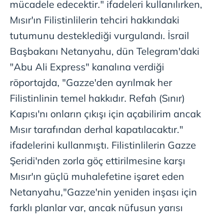
mücadele edecektir." ifadeleri kullanılırken,
Mısır'ın Filistinlilerin tehciri hakkındaki
tutumunu desteklediği vurgulandı. İsrail
Başbakanı Netanyahu, dün Telegram'daki
"Abu Ali Express" kanalına verdiği
röportajda, "Gazze'den ayrılmak her
Filistinlinin temel hakkıdır. Refah (Sınır)
Kapısı'nı onların çıkışı için açabilirim ancak
Mısır tarafından derhal kapatılacaktır."
ifadelerini kullanmıştı. Filistinlilerin Gazze
Şeridi'nden zorla göç ettirilmesine karşı
Mısır'ın güçlü muhalefetine işaret eden
Netanyahu,"Gazze'nin yeniden inşası için
farklı planlar var, ancak nüfusun yarısı