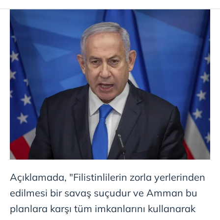
ilgili mevzuata uygun olarak kullanılan çerezlerle ilgili bilgi
almak için lütfen
tıklayınız
.
Açıklamada, "Filistinlilerin zorla yerlerinden
edilmesi bir savaş suçudur ve Amman bu
planlara karşı tüm imkanlarını kullanarak