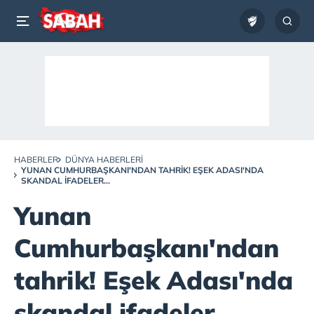
HABERLER
DÜNYA HABERLERI
YUNAN CUMHURBAŞKANI'NDAN TAHRIK! EŞEK ADASI'NDA
SKANDAL IFADELER...
Yunan
Cumhurbaşkanı'ndan
tahrik! Eşek Adası'nda
skandal ifadeler...