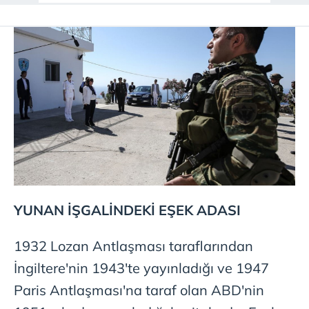
YUNAN İŞGALİNDEKİ EŞEK ADASI
1932 Lozan Antlaşması taraflarından
İngiltere'nin 1943'te yayınladığı ve 1947
Paris Antlaşması'na taraf olan ABD'nin