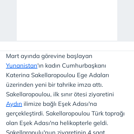
Mart ayında görevine başlayan
Yunanistan
'ın kadın Cumhurbaşkanı
Katerina Sakellaropoulou Ege Adaları
üzerinden yeni bir tahrike imza attı.
Sakellaropoulou, ilk sınır ötesi ziyaretini
Aydın
ilimize bağlı Eşek Adası'na
gerçekleştirdi. Sakellaropoulou Türk toprağı
olan Eşek Adası'na helikopterle geldi.
Sakellaropulu'nun ziyaretinin 4 saat