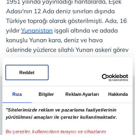
1951 yılında yayınladığı haritalarda, Eşek
Adası'nın 12 Ada deniz sınırları dışında
Türkiye toprağı olarak gösterilmişti. Ada, 16
yıldır
Yunanistan
işgali altında ve adada
konuşlu Yunan kara, deniz ve hava
üslerinde yüzlerce silahlı Yunan askeri görev
yapıyor.
Reddet
Rıza
Bilgiler
Reklam Ayarları
Hakkında
"Sitelerimizde reklam ve pazarlama faaliyetlerinin
yürütülmesi amaçları ile çerezler kullanılmaktadır.
Bu çerezler, kullanıcıların tarayıcı ve cihazlarını