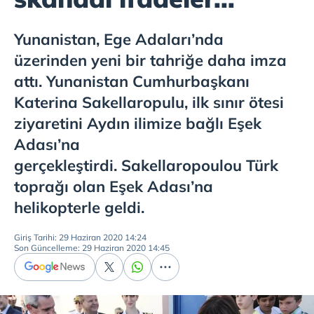
Yunanistan, Ege Adaları’nda
üzerinden yeni bir tahriğe daha imza
attı. Yunanistan Cumhurbaşkanı
Katerina Sakellaropulu, ilk sınır ötesi
ziyaretini Aydın ilimize bağlı Eşek
Adası’na
gerçekleştirdi. Sakellaropoulou Türk
toprağı olan Eşek Adası’na
helikopterle geldi.
Giriş Tarihi: 29 Haziran 2020 14:24
Son Güncelleme: 29 Haziran 2020 14:45