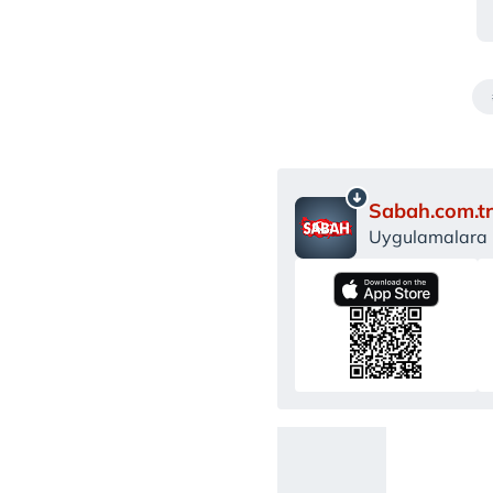
Sabah.com.tr
Uygulamalara Ö