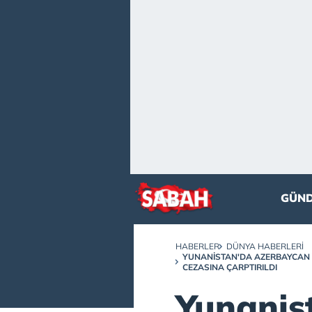
GÜN
HABERLER
DÜNYA HABERLERI
YUNANISTAN'DA AZERBAYCAN 
CEZASINA ÇARPTIRILDI
Yunanis