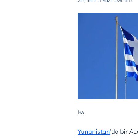
Giriş Tarihi: 21 Mayıs 2026 14:17
İHA
Yunanistan
'da bir A