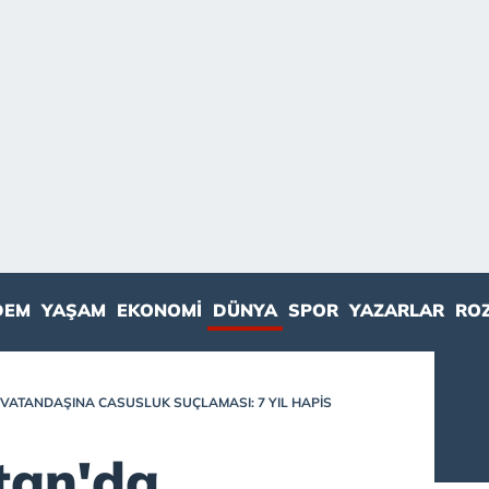
DEM
YAŞAM
EKONOMI
DÜNYA
SPOR
YAZARLAR
RO
VATANDAŞINA CASUSLUK SUÇLAMASI: 7 YIL HAPIS
tan'da