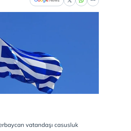
zerbaycan vatandaşı casusluk