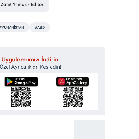
Zahit Yılmaz - Editör
#YUNANİSTAN
#ABD
 Uygulamamızı İndirin
zel Ayrıcalıkları Keşfedin!