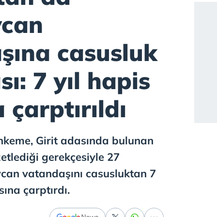
ycan
şına casusluk
ı: 7 yıl hapis
 çarptırıldı
keme, Girit adasında bulunan
etlediği gerekçesiyle 27
can vatandaşını casusluktan 7
sına çarptırdı.