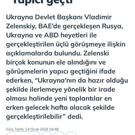
Ukrayna Devlet Başkanı Vladimir
Zelenskiy, BAE’de gerçekleşen Rusya,
Ukrayna ve ABD heyetleri ile
gerçekleştirilen üçlü görüşmeye ilişkin
açıklamalarda bulundu. Zelenski
birçok konunun ele alındığını ve
görüşmelerin yapıcı geçtiğini ifade
ederken, “Ukrayna'nın da hazır olduğu
şekilde ilerlemeye yönelik bir irade
olması halinde yeni toplantılar en
erken gelecek hafta olacak şekilde
gerçekleştirilebilir” dedi.
Giriş Tarihi: 24 Ocak 2026 18:48