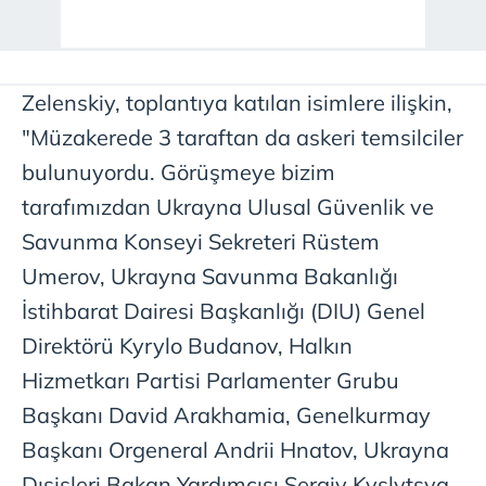
Zelenskiy, toplantıya katılan isimlere ilişkin,
"Müzakerede 3 taraftan da askeri temsilciler
bulunuyordu. Görüşmeye bizim
tarafımızdan Ukrayna Ulusal Güvenlik ve
Savunma Konseyi Sekreteri Rüstem
Umerov, Ukrayna Savunma Bakanlığı
İstihbarat Dairesi Başkanlığı (DIU) Genel
Direktörü Kyrylo Budanov, Halkın
Hizmetkarı Partisi Parlamenter Grubu
Başkanı David Arakhamia, Genelkurmay
Başkanı Orgeneral Andrii Hnatov, Ukrayna
Dışişleri Bakan Yardımcısı Sergiy Kyslytsya