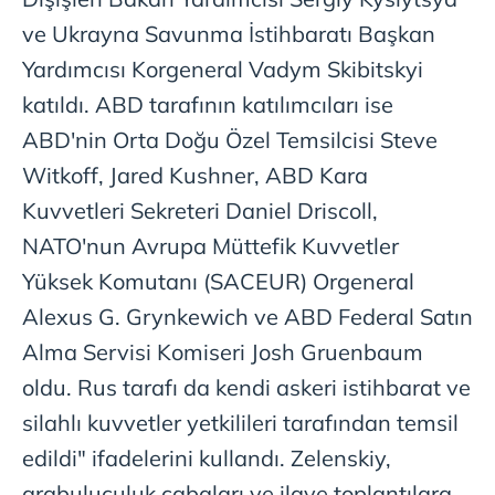
ve Ukrayna Savunma İstihbaratı Başkan
Yardımcısı Korgeneral Vadym Skibitskyi
katıldı. ABD tarafının katılımcıları ise
ABD'nin Orta Doğu Özel Temsilcisi Steve
Witkoff, Jared Kushner, ABD Kara
Kuvvetleri Sekreteri Daniel Driscoll,
NATO'nun Avrupa Müttefik Kuvvetler
Yüksek Komutanı (SACEUR) Orgeneral
Alexus G. Grynkewich ve ABD Federal Satın
Alma Servisi Komiseri Josh Gruenbaum
oldu. Rus tarafı da kendi askeri istihbarat ve
silahlı kuvvetler yetkilileri tarafından temsil
edildi" ifadelerini kullandı. Zelenskiy,
arabuluculuk çabaları ve ilave toplantılara