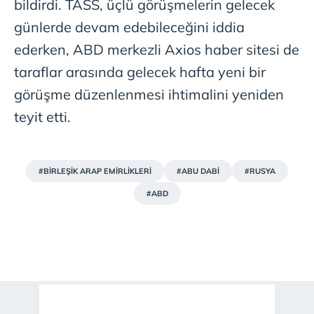
bildirdi. TASS, üçlü görüşmelerin gelecek
günlerde devam edebileceğini iddia
ederken, ABD merkezli Axios haber sitesi de
taraflar arasında gelecek hafta yeni bir
görüşme düzenlenmesi ihtimalini yeniden
teyit etti.
#BİRLEŞİK ARAP EMİRLİKLERİ
#ABU DABİ
#RUSYA
#ABD