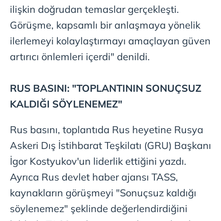
ilişkin doğrudan temaslar gerçekleşti.
Görüşme, kapsamlı bir anlaşmaya yönelik
ilerlemeyi kolaylaştırmayı amaçlayan güven
artırıcı önlemleri içerdi" denildi.
RUS BASINI: "TOPLANTININ SONUÇSUZ
KALDIĞI SÖYLENEMEZ"
Rus basını, toplantıda Rus heyetine Rusya
Askeri Dış İstihbarat Teşkilatı (GRU) Başkanı
İgor Kostyukov'un liderlik ettiğini yazdı.
Ayrıca Rus devlet haber ajansı TASS,
kaynakların görüşmeyi "Sonuçsuz kaldığı
söylenemez" şeklinde değerlendirdiğini