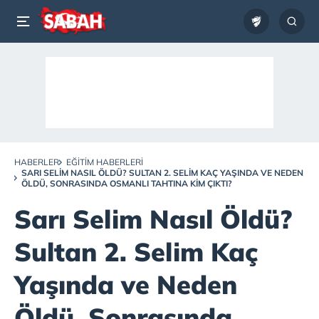
HABERLER
EĞITIM HABERLERI
SARI SELIM NASIL ÖLDÜ? SULTAN 2. SELIM KAÇ YAŞINDA VE NEDEN
ÖLDÜ, SONRASINDA OSMANLI TAHTINA KIM ÇIKTI?
Sarı Selim Nasıl Öldü?
Sultan 2. Selim Kaç
Yaşında ve Neden
Öldü, Sonrasında