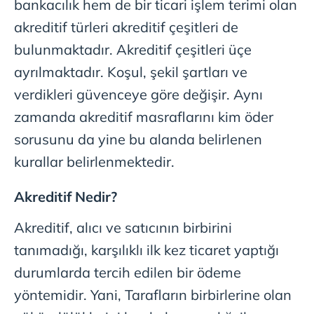
bankacılık hem de bir ticari işlem terimi olan
akreditif türleri akreditif çeşitleri de
bulunmaktadır. Akreditif çeşitleri üçe
ayrılmaktadır. Koşul, şekil şartları ve
verdikleri güvenceye göre değişir. Aynı
zamanda akreditif masraflarını kim öder
sorusunu da yine bu alanda belirlenen
kurallar belirlenmektedir.
Akreditif Nedir?
Akreditif, alıcı ve satıcının birbirini
tanımadığı, karşılıklı ilk kez ticaret yaptığı
durumlarda tercih edilen bir ödeme
yöntemidir. Yani, Tarafların birbirlerine olan