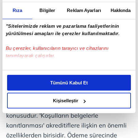
gerekir.
Rıza
Bilgiler
Reklam Ayarları
Hakkında
Finans Terimi Olarak Akreditif Ne Demek?
"Sitelerimizde reklam ve pazarlama faaliyetlerinin
yürütülmesi amaçları ile çerezler kullanılmaktadır.
Akreditif, en basit haliyle bir 'koşullu havale'
olarak tanımlanabilir. Bunun bir ticari işleme
Bu çerezler, kullanıcıların tarayıcı ve cihazlarını
(dış ticaret- mal alım satımı) dayandığı
tanımlayarak çalışırlar.
dikkate alınırsa, bu tanımda satıcının
Bu çerezlere izin vermeniz halinde sizlere özel
önceden belirlenmiş koşulları yerine
kişiselleştirilmiş reklamlar sunabilir, sayfalarımızda sizlere
Tümünü Kabul Et
getirmesi ve bankaya bunu belgelerle
daha iyi reklam deneyimi yaşatabiliriz. Bunu yaparken
amacımızın size daha iyi bir reklam deneyimi sunmak
kanıtlaması, bankanın da bu durumda
olduğunu ve sizlere en iyi içerikleri sunabilmek adına
Kişiselleştir
ödeme yükümlülüğü altına girmesi söz
elimizden gelen çabayı gösterdiğimizi ve bu noktada,
konusudur. 'Koşulların belgelerle
reklamların maliyetlerimizi karşılamak noktasında tek gelir
kalemimiz olduğunu sizlere hatırlatmak isteriz.
kanıtlanması' akreditiflere ilişkin en önemli
özelliklerden birisidir. Ödeme sürecinde
Her halükârda, kullanıcılar, bu çerezlere izin vermedikleri