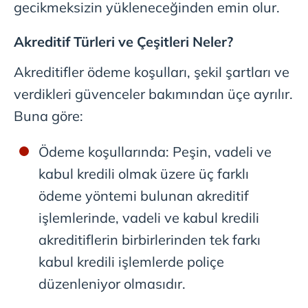
6698 sayılı Kişisel Verilerin Korunması Kanunu uyarınca
gecikmeksizin yükleneceğinden emin olur.
hazırlanmış Aydınlatma Metnimizi okumak ve sitemizde
ilgili mevzuata uygun olarak kullanılan çerezlerle ilgili bilgi
Akreditif Türleri ve Çeşitleri Neler?
almak için lütfen
tıklayınız
.
Akreditifler ödeme koşulları, şekil şartları ve
verdikleri güvenceler bakımından üçe ayrılır.
Buna göre:
Ödeme koşullarında: Peşin, vadeli ve
kabul kredili olmak üzere üç farklı
ödeme yöntemi bulunan akreditif
işlemlerinde, vadeli ve kabul kredili
akreditiflerin birbirlerinden tek farkı
kabul kredili işlemlerde poliçe
düzenleniyor olmasıdır.