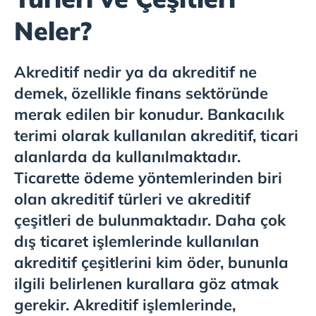
Neler?
Akreditif nedir ya da akreditif ne
demek, özellikle finans sektöründe
merak edilen bir konudur. Bankacılık
terimi olarak kullanılan akreditif, ticari
alanlarda da kullanılmaktadır.
Ticarette ödeme yöntemlerinden biri
olan akreditif türleri ve akreditif
çeşitleri de bulunmaktadır. Daha çok
dış ticaret işlemlerinde kullanılan
akreditif çeşitlerini kim öder, bununla
ilgili belirlenen kurallara göz atmak
gerekir. Akreditif işlemlerinde,