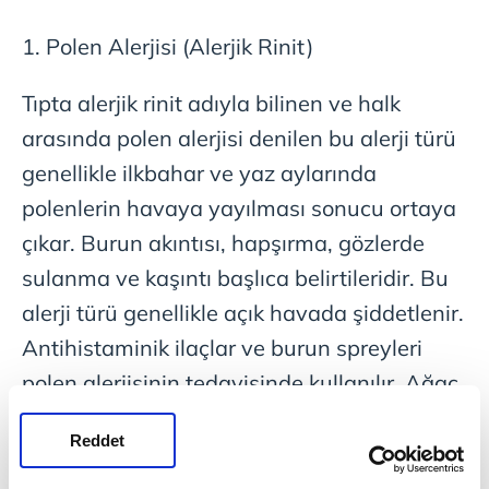
1. Polen Alerjisi (Alerjik Rinit)
Tıpta alerjik rinit adıyla bilinen ve halk
arasında polen alerjisi denilen bu alerji türü
genellikle ilkbahar ve yaz aylarında
polenlerin havaya yayılması sonucu ortaya
çıkar. Burun akıntısı, hapşırma, gözlerde
sulanma ve kaşıntı başlıca belirtileridir. Bu
alerji türü genellikle açık havada şiddetlenir.
Antihistaminik ilaçlar ve burun spreyleri
polen alerjisinin tedavisinde kullanılır. Ağaç,
çimen ve yabani ot polenleri alerjik rinitin
Reddet
başlıca tetikleyicilerdir.