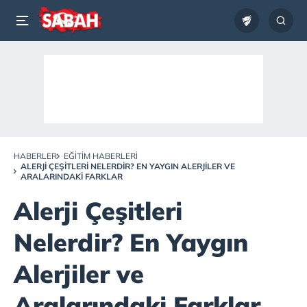
HABERLER
EĞITIM HABERLERI
ALERJI ÇEŞITLERI NELERDIR? EN YAYGIN ALERJILER VE
ARALARINDAKI FARKLAR
Alerji Çeşitleri
Nelerdir? En Yaygın
Alerjiler ve
Aralarındaki Farklar