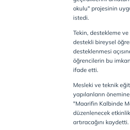
okulu" projesinin uyg
istedi.
Tekin, destekleme ve 
destekli bireysel öğr
desteklenmesi açısın
öğrencilerin bu imkan
ifade etti.
Mesleki ve teknik eği
yapılanların önemine
"Maarifin Kalbinde Ma
düzenlenecek etkinlik
artıracağını kaydetti.