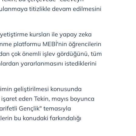
ulanmaya titizlikle devam edilmesini
yetiştirme kursları ile yapay zeka
enme platformu MEBİ'nin öğrencilerin
dan çok önemli işlev gördüğünü, tüm
lardan yararlanmasını istediklerini
timin geliştirilmesi konusunda
 işaret eden Tekin, mayıs boyunca
rifetli Gençlik" temasıyla
lerin bu konudaki farkındalığı