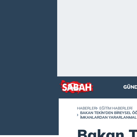
GÜN
HABERLER
EĞITIM HABERLERI
BAKAN TEKIN'DEN BIREYSEL Ö
IMKANLARDAN YARARLANMAL
Bakan T