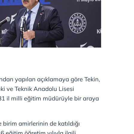
ndan yapılan açıklamaya göre Tekin,
i ve Teknik Anadolu Lisesi
 il milli eğitim müdürüyle bir araya
birim amirlerinin de katıldığı
eğitim öğretim yılıyla ilgili