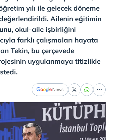
ğretim yılı ile gelecek döneme
 değerlendirildi. Ailenin eğitimin
nu, okul-aile işbirliğini
yla farklı çalışmaları hayata
atan Tekin, bu çerçevede
ojesinin uygulanmaya titizlikle
stedi.