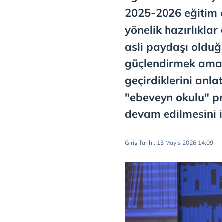
2025-2026 eğitim ö
yönelik hazırlıklar
asli paydaşı olduğu
güçlendirmek amacı
geçirdiklerini anl
"ebeveyn okulu" pr
devam edilmesini i
Giriş Tarihi: 13 Mayıs 2026 14:09