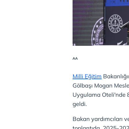
AA
Milli Eğitim
Bakanlığı
Gölbaşı Mogan Meslek
Uygulama Oteli'nde 81
geldi.
Bakan yardımcıları ve 
toplantıda, 2025-2026 