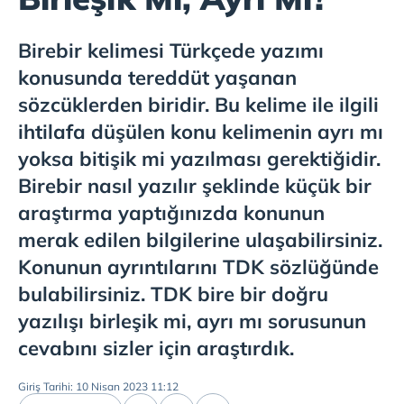
Birebir kelimesi Türkçede yazımı
konusunda tereddüt yaşanan
sözcüklerden biridir. Bu kelime ile ilgili
ihtilafa düşülen konu kelimenin ayrı mı
yoksa bitişik mi yazılması gerektiğidir.
Birebir nasıl yazılır şeklinde küçük bir
araştırma yaptığınızda konunun
merak edilen bilgilerine ulaşabilirsiniz.
Konunun ayrıntılarını TDK sözlüğünde
bulabilirsiniz. TDK bire bir doğru
yazılışı birleşik mi, ayrı mı sorusunun
cevabını sizler için araştırdık.
Giriş Tarihi: 10 Nisan 2023 11:12