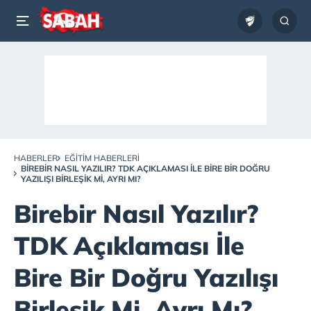
HABERLER
EĞITIM HABERLERI
BIREBIR NASIL YAZILIR? TDK AÇIKLAMASI İLE BIRE BIR DOĞRU
YAZILIŞI BIRLEŞIK MI, AYRI MI?
Birebir Nasıl Yazılır?
TDK Açıklaması İle
Bire Bir Doğru Yazılışı
Birleşik Mi, Ayrı Mı?