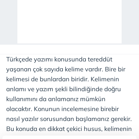
Türkçede yazımı konusunda tereddüt
yaşanan çok sayıda kelime vardır. Bire bir
kelimesi de bunlardan biridir. Kelimenin
anlamı ve yazım şekli bilindiğinde doğru
kullanımını da anlamanız mümkün
olacaktır. Konunun incelemesine birebir
nasıl yazılır sorusundan başlamanız gerekir.
Bu konuda en dikkat çekici husus, kelimenin
ayrı mı yoksa birleşik mi yazılması