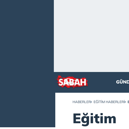
GÜN
HABERLER
EĞITIM HABERLERI
Eğitim