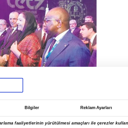
Bilgiler
Reklam Ayarları
rileri de Türkiye'nin yükselişini
rlama faaliyetlerinin yürütülmesi amaçları ile çerezler kullan