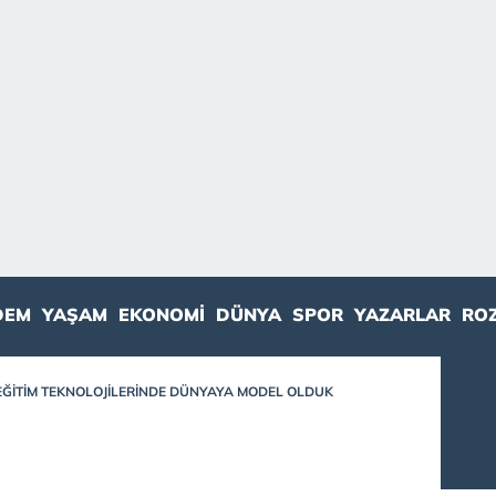
DEM
YAŞAM
EKONOMI
DÜNYA
SPOR
YAZARLAR
RO
EĞITIM TEKNOLOJILERINDE DÜNYAYA MODEL OLDUK