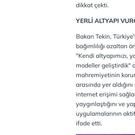
dikkat çekti.
YERLİ ALTYAPI VU
Bakan Tekin, Türkiye'
bağımlılığı azaltan ön
"Kendi altyapımızı, ya
modeller geliştirdik" 
mahremiyetinin korun
arasında yer aldığını
internet erişimi sağla
yaygınlaştığını ve ya
uygulamalarının akti
ifade etti.