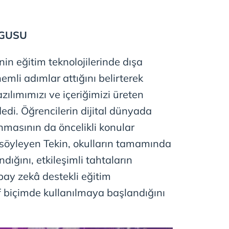
RGUSU
nin eğitim teknolojilerinde dışa
emli adımlar attığını belirterek
zılımımızı ve içeriğimizi üreten
dedi. Öğrencilerin dijital dünyada
masının da öncelikli konular
 söyleyen Tekin, okulların tamamında
ndığını, etkileşimli tahtaların
pay zekâ destekli eğitim
f biçimde kullanılmaya başlandığını