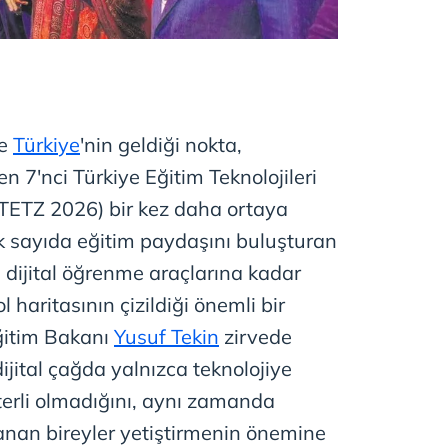
de
Türkiye
'nin geldiği nokta,
n 7'nci Türkiye Eğitim Teknolojileri
(TETZ 2026) bir kez daha ortaya
 sayıda eğitim paydaşını buluşturan
 dijital öğrenme araçlarına kadar
 haritasının çizildiği önemli bir
Eğitim Bakanı
Yusuf Tekin
zirvede
jital çağda yalnızca teknolojiye
erli olmadığını, aynı zamanda
lanan bireyler yetiştirmenin önemine