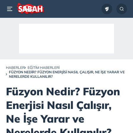
HABERLER
EĞITIM HABERLERI
FÜZYON NEDIR? FÜZYON ENERJISI NASIL ÇALIŞIR, NE İŞE YARAR VE
NERELERDE KULLANILIR?
Füzyon Nedir? Füzyon
Enerjisi Nasıl Çalışır,
Ne İşe Yarar ve
Nerelerde Kullanılır?