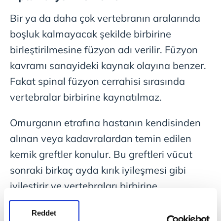
Bir ya da daha çok vertebranın aralarında
boşluk kalmayacak şekilde birbirine
birleştirilmesine füzyon adı verilir. Füzyon
kavramı sanayideki kaynak olayına benzer.
Fakat spinal füzyon cerrahisi sırasında
vertebralar birbirine kaynatılmaz.
Omurganın etrafına hastanın kendisinden
alınan veya kadavralardan temin edilen
kemik greftler konulur. Bu greftleri vücut
sonraki birkaç ayda kırık iyileşmesi gibi
iyileştirir ve vertebraları birbirine
kaynatarak birleştirir.
Reddet