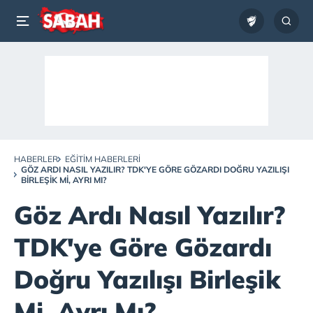
HABERLER
EĞITIM HABERLERI
GÖZ ARDI NASIL YAZILIR? TDK'YE GÖRE GÖZARDI DOĞRU YAZILIŞI
BIRLEŞIK MI, AYRI MI?
Göz Ardı Nasıl Yazılır?
TDK'ye Göre Gözardı
Doğru Yazılışı Birleşik
Mi, Ayrı Mı?