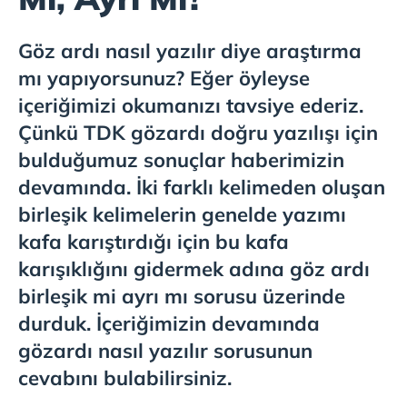
Göz ardı nasıl yazılır diye araştırma
mı yapıyorsunuz? Eğer öyleyse
içeriğimizi okumanızı tavsiye ederiz.
Çünkü TDK gözardı doğru yazılışı için
bulduğumuz sonuçlar haberimizin
devamında. İki farklı kelimeden oluşan
birleşik kelimelerin genelde yazımı
kafa karıştırdığı için bu kafa
karışıklığını gidermek adına göz ardı
birleşik mi ayrı mı sorusu üzerinde
durduk. İçeriğimizin devamında
gözardı nasıl yazılır sorusunun
cevabını bulabilirsiniz.