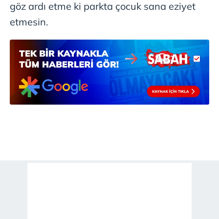
göz ardı etme ki parkta çocuk sana eziyet
etmesin.