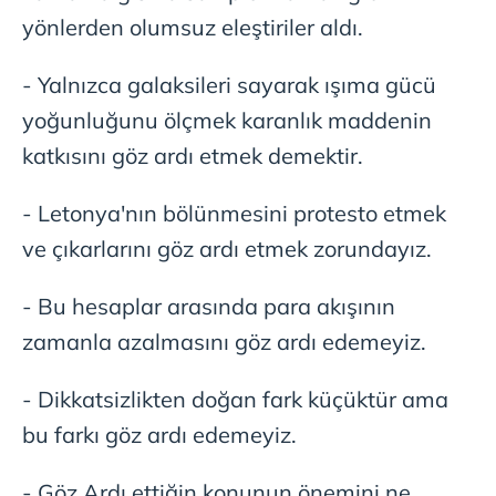
yönlerden olumsuz eleştiriler aldı.
- Yalnızca galaksileri sayarak ışıma gücü
yoğunluğunu ölçmek karanlık maddenin
katkısını göz ardı etmek demektir.
- Letonya'nın bölünmesini protesto etmek
ve çıkarlarını göz ardı etmek zorundayız.
- Bu hesaplar arasında para akışının
zamanla azalmasını göz ardı edemeyiz.
- Dikkatsizlikten doğan fark küçüktür ama
bu farkı göz ardı edemeyiz.
- Göz Ardı ettiğin konunun önemini ne