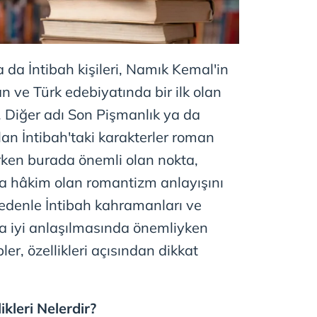
a da İntibah kişileri, Namık Kemal'in
an ve Türk edebiyatında bir ilk olan
r. Diğer adı Son Pişmanlık ya da
lan İntibah'taki karakterler roman
rken burada önemli olan nokta,
a hâkim olan romantizm anlayışını
edenle İntibah kahramanları ve
aha iyi anlaşılmasında önemliyken
ler, özellikleri açısından dikkat
kleri Nelerdir?