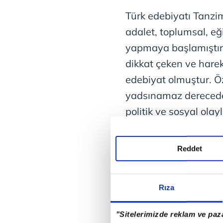
Türk edebiyatı Tanzim
adalet, toplumsal, eğ
yapmaya başlamıştır. 
dikkat çeken ve harek
edebiyat olmuştur. Öz
yadsınamaz derecede 
politik ve sosyal ola
devlet adamları ve y
gelmemiştir. Edebiyat
Reddet
Edebiyatının etkisini
da yeniliği kabullene
Rıza
yenilikler yapmaya ba
"Sitelerimizde reklam ve paza
Tanzimat Dönemi'nin e