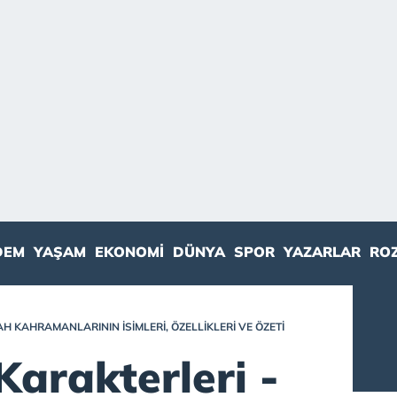
DEM
YAŞAM
EKONOMI
DÜNYA
SPOR
YAZARLAR
RO
AH KAHRAMANLARININ İSIMLERI, ÖZELLIKLERI VE ÖZETI
Karakterleri -