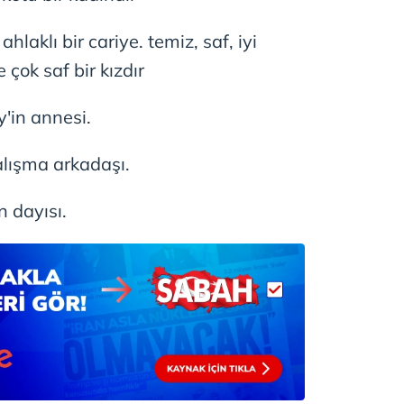
ahlaklı bir cariye. temiz, saf, iyi
 çok saf bir kızdır
y'in annesi.
alışma arkadaşı.
in dayısı.