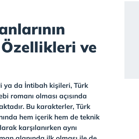
nlarının
 Özellikleri ve
 ya da İntibah kişileri, Türk
debi romanı olması açısında
tadır. Bu karakterler, Türk
nında hem içerik hem de teknik
larak karşılanırken aynı
an alanında ilk olması ile de