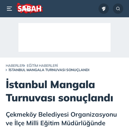
HABERLER
EĞITIM HABERLERI
İSTANBUL MANGALA TURNUVASI SONUÇLANDI
İstanbul Mangala
Turnuvası sonuçlandı
Çekmeköy Belediyesi Organizasyonu
ve İlçe Milli Eğitim Müdürlüğünde