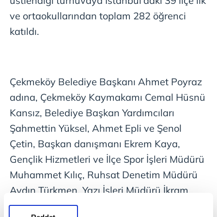
üstlendiği turnuvaya İstanbul'daki 39 ilçe ilk
ve ortaokullarından toplam 282 öğrenci
katıldı.
Çekmeköy Belediye Başkanı Ahmet Poyraz
adına, Çekmeköy Kaymakamı Cemal Hüsnü
Kansız, Belediye Başkan Yardımcıları
Şahmettin Yüksel, Ahmet Epli ve Şenol
Çetin, Başkan danışmanı Ekrem Kaya,
Gençlik Hizmetleri ve İlçe Spor İşleri Müdürü
Muhammet Kılıç, Ruhsat Denetim Müdürü
Aydın Türkmen, Yazı İşleri Müdürü İkram
Yılmaz, turnuvanın başında, katılım