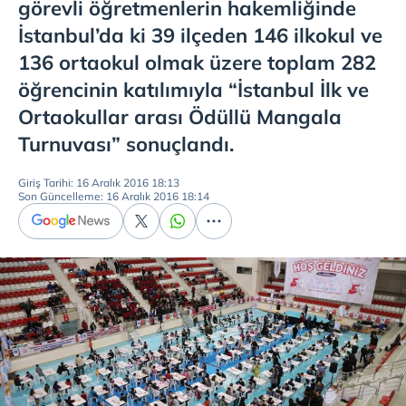
görevli öğretmenlerin hakemliğinde
İstanbul’da ki 39 ilçeden 146 ilkokul ve
136 ortaokul olmak üzere toplam 282
öğrencinin katılımıyla “İstanbul İlk ve
Ortaokullar arası Ödüllü Mangala
Turnuvası” sonuçlandı.
Giriş Tarihi: 16 Aralık 2016 18:13
Son Güncelleme: 16 Aralık 2016 18:14