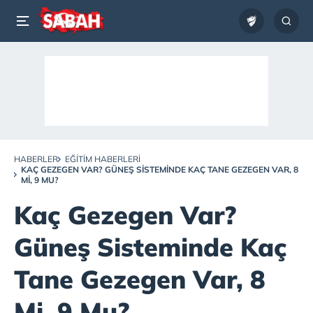
HABERLER
EĞITIM HABERLERI
KAÇ GEZEGEN VAR? GÜNEŞ SISTEMINDE KAÇ TANE GEZEGEN VAR, 8
MI, 9 MU?
Kaç Gezegen Var?
Güneş Sisteminde Kaç
Tane Gezegen Var, 8
Mi, 9 Mu?