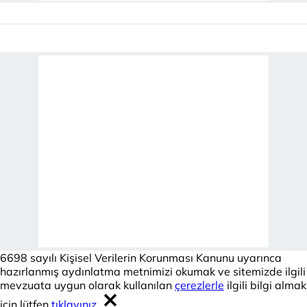
6698 sayılı Kişisel Verilerin Korunması Kanunu uyarınca
hazırlanmış aydınlatma metnimizi okumak ve sitemizde ilgili
mevzuata uygun olarak kullanılan
çerezlerle
ilgili bilgi almak
için lütfen
tıklayınız.