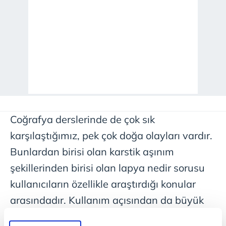
Coğrafya derslerinde de çok sık
karşılaştığımız, pek çok doğa olayları vardır.
Bunlardan birisi olan karstik aşınım
şekillerinden birisi olan lapya nedir sorusu
kullanıcıların özellikle araştırdığı konular
arasındadır. Kullanım açısından da büyük
öneme sahip lapyanın oluşumu oldukça ilgi