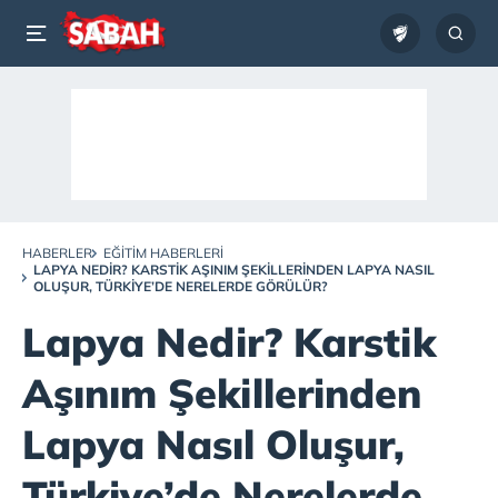
HABERLER
EĞITIM HABERLERI
LAPYA NEDIR? KARSTIK AŞINIM ŞEKILLERINDEN LAPYA NASIL
OLUŞUR, TÜRKIYE’DE NERELERDE GÖRÜLÜR?
Lapya Nedir? Karstik
Aşınım Şekillerinden
Lapya Nasıl Oluşur,
Türkiye’de Nerelerde