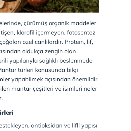
elerinde, çürümüş organik maddeler
tişen, klorofil içermeyen, fotosentez
alan özel canlılardır. Protein, lif,
çısından oldukça zengin olan
rili yapılarıyla sağlıklı beslenmede
Mantar türleri konusunda bilgi
imler yapabilmek açısından önemlidir.
n mantar çeşitleri ve isimleri neler
r.
rleri
estekleyen, antioksidan ve lifli yapısı