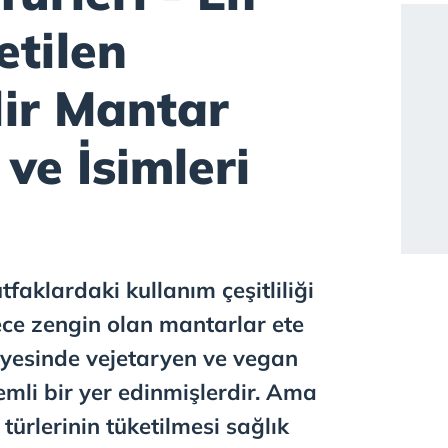
etilen
lir Mantar
 ve İsimleri
faklardaki kullanım çeşitliliği
ce zengin olan mantarlar ete
ayesinde vejetaryen ve vegan
mli bir yer edinmişlerdir. Ama
türlerinin tüketilmesi sağlık