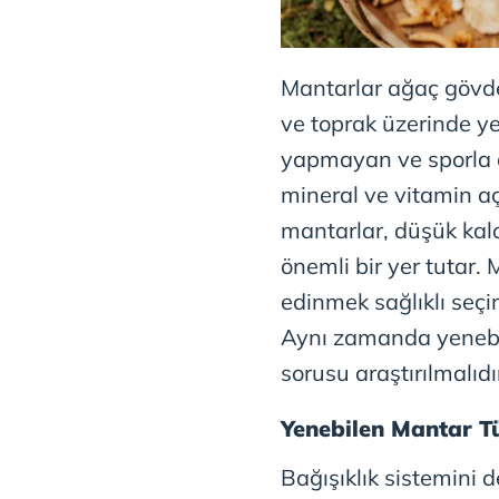
Mantarlar ağaç gövd
ve toprak üzerinde ye
yapmayan ve sporla çoğ
mineral ve vitamin a
mantarlar, düşük kalo
önemli bir yer tutar. 
edinmek sağlıklı seç
Aynı zamanda yenebile
sorusu araştırılmalıdı
Yenebilen Mantar Tü
Bağışıklık sistemini d