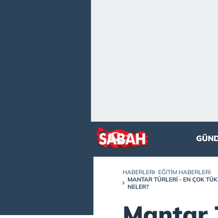
GÜN
HABERLER
EĞITIM HABERLERI
MANTAR TÜRLERI - EN ÇOK TÜKE
NELER?
Mantar T