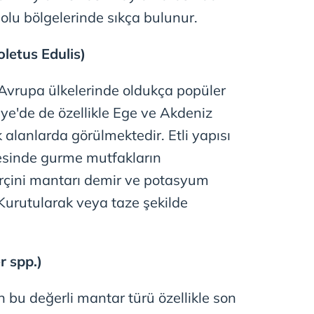
olu bölgelerinde sıkça bulunur.
oletus Edulis)
 Avrupa ülkelerinde oldukça popüler
ye'de de özellikle Ege ve Akdeniz
 alanlarda görülmektedir. Etli yapısı
esinde gurme mutfakların
rçini mantarı demir ve potasyum
Kurutularak veya taze şekilde
r spp.)
n bu değerli mantar türü özellikle son