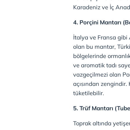
Karadeniz ve İç Anad
4. Porçini Mantarı (B
İtalya ve Fransa gibi
olan bu mantar, Türki
bölgelerinde ormanlık
ve aromatik tadı say
vazgeçilmezi olan Po
açısından zengindir. 
tüketilebilir.
5. Trüf Mantarı (Tube
Toprak altında yetişe