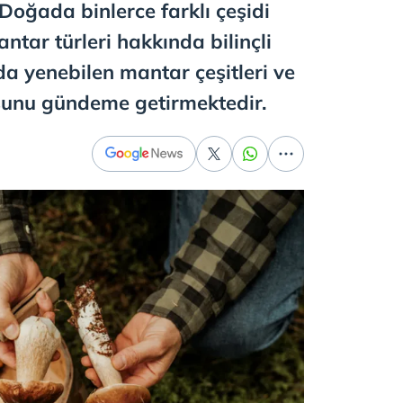
. Doğada binlerce farklı çeşidi
ar türleri hakkında bilinçli
da yenebilen mantar çeşitleri ve
usunu gündeme getirmektedir.