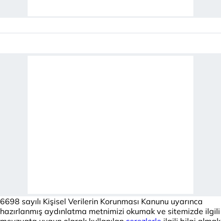
6698 sayılı Kişisel Verilerin Korunması Kanunu uyarınca
hazırlanmış aydınlatma metnimizi okumak ve sitemizde ilgili
mevzuata uygun olarak kullanılan
çerezlerle
ilgili bilgi almak