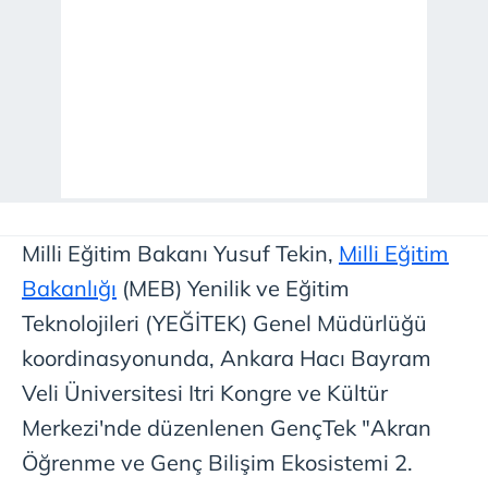
Milli Eğitim Bakanı Yusuf Tekin,
Milli Eğitim
Bakanlığı
(MEB) Yenilik ve Eğitim
Teknolojileri (YEĞİTEK) Genel Müdürlüğü
koordinasyonunda, Ankara Hacı Bayram
Veli Üniversitesi Itri Kongre ve Kültür
Merkezi'nde düzenlenen GençTek "Akran
Öğrenme ve Genç Bilişim Ekosistemi 2.