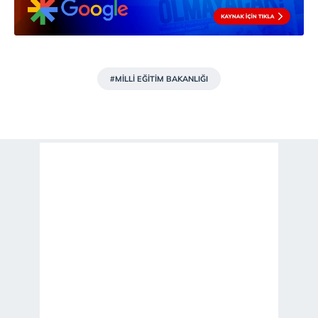
#MİLLİ EĞİTİM BAKANLIĞI