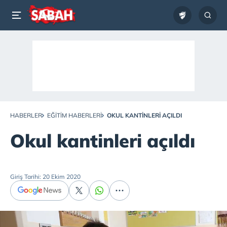
HABERLER
EĞITIM HABERLERI
OKUL KANTINLERI AÇILDI
Okul kantinleri açıldı
Giriş Tarihi: 20 Ekim 2020