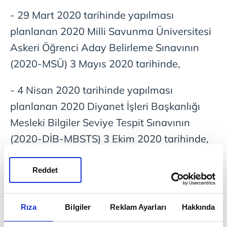
- 29 Mart 2020 tarihinde yapılması
planlanan 2020 Milli Savunma Üniversitesi
Askeri Öğrenci Aday Belirleme Sınavının
(2020-MSÜ) 3 Mayıs 2020 tarihinde,
- 4 Nisan 2020 tarihinde yapılması
planlanan 2020 Diyanet İşleri Başkanlığı
Mesleki Bilgiler Seviye Tespit Sınavının
(2020-DİB-MBSTS) 3 Ekim 2020 tarihinde,
- 12 Nisan 2020 tarihinde yapılması
Reddet
planlanan 2020 Yabancı Dil Bilgisi Seviye
Tespit Sınavının (2020-YDS/1) 17 Mayıs
Rıza
Bilgiler
Reklam Ayarları
Hakkında
2020 tarihinde,