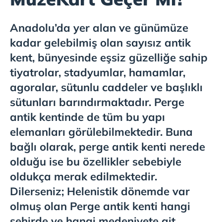
Anadolu’da yer alan ve günümüze
kadar gelebilmiş olan sayısız antik
kent, bünyesinde eşsiz güzelliğe sahip
tiyatrolar, stadyumlar, hamamlar,
agoralar, sütunlu caddeler ve başlıklı
sütunları barındırmaktadır. Perge
antik kentinde de tüm bu yapı
elemanları görülebilmektedir. Buna
bağlı olarak, perge antik kenti nerede
olduğu ise bu özellikler sebebiyle
oldukça merak edilmektedir.
Dilerseniz; Helenistik dönemde var
olmuş olan Perge antik kenti hangi
şehirde ve hangi medeniyete ait,