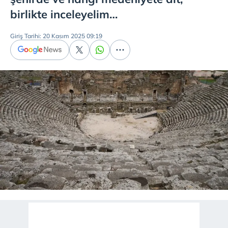
birlikte inceleyelim…
Giriş Tarihi: 20 Kasım 2025 09:19