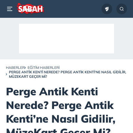
HABERLER
EĞITIM HABERLERI
PERGE ANTIK KENTI NEREDE? PERGE ANTIK KENTI’NE NASIL GIDILIR,
MÜZEKART GEÇER MI?
Perge Antik Kenti
Nerede? Perge Antik
Kenti’ne Nasıl Gidilir,
MüzeKart Geçer Mi?