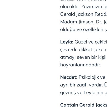
olacaktır. Yazımızın
Gerald Jackson Read,
Madam Jimson, Dr. Je
olduğu ve özellikleri ş
Leyla:
Güzel ve çekici
çevrede dikkat çeken b
atmayı seven bir kişil
hayranlarındandır.
Necdet:
Psikolojik ve
ayrı bir zaafı vardır.
gezmiş ve Leyla'nın a
Captain Gerald Jack