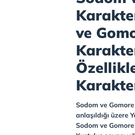
Karakte
ve Gom
Karakter
Özellikl
Karakte
Sodom ve Gomore k
anlaşıldığı üzere
Sodom ve Gomore k