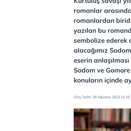
Kurtuluş savaşı yıl
romanlar arasında
romanlardan biridir.
yazılan bu romand
sembolize ederek 
alacağımız Sodom 
eserin anlaşılmas
Sodom ve Gomore 
konuların içinde a
Giriş Tarihi: 29 Ağustos 2023 11:25