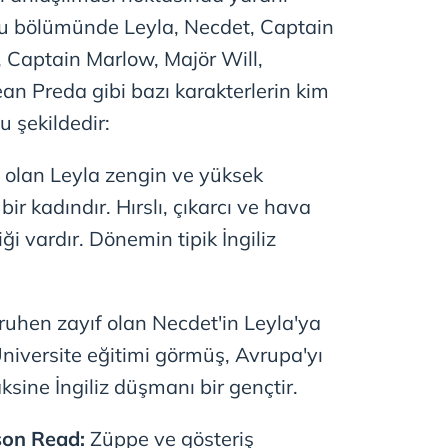
 bu bölümünde Leyla, Necdet, Captain
 Captain Marlow, Majör Will,
an Preda gibi bazı karakterlerin kim
u şekildedir:
 olan Leyla zengin ve yüksek
ir kadındır. Hırslı, çıkarcı ve hava
iği vardır. Dönemin tipik İngiliz
 ruhen zayıf olan Necdet'in Leyla'ya
 Üniversite eğitimi görmüş, Avrupa'yı
ksine İngiliz düşmanı bir gençtir.
son Read:
Züppe ve gösteriş