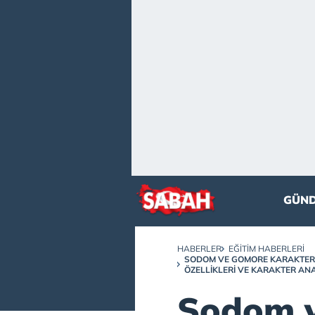
GÜN
HABERLER
EĞITIM HABERLERI
SODOM VE GOMORE KARAKTERLE
ÖZELLIKLERI VE KARAKTER ANA
Sodom 