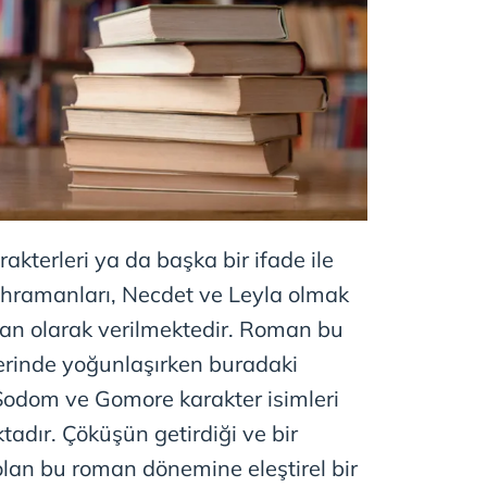
terleri ya da başka bir ifade ile
ramanları, Necdet ve Leyla olmak
an olarak verilmektedir. Roman bu
rinde yoğunlaşırken buradaki
 Sodom ve Gomore karakter isimleri
adır. Çöküşün getirdiği ve bir
an bu roman dönemine eleştirel bir