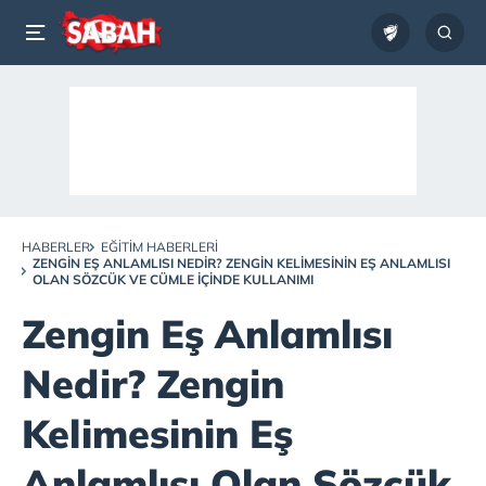
HABERLER
EĞITIM HABERLERI
ZENGIN EŞ ANLAMLISI NEDIR? ZENGIN KELIMESININ EŞ ANLAMLISI
OLAN SÖZCÜK VE CÜMLE İÇINDE KULLANIMI
Zengin Eş Anlamlısı
Nedir? Zengin
Kelimesinin Eş
Anlamlısı Olan Sözcük